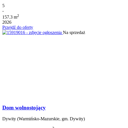
5
-
2
157.3 m
2026
Przejdź do oferty
Na sprzedaż
Dom wolnostojący
Dywity (Warmińsko-Mazurskie, gm. Dywity)