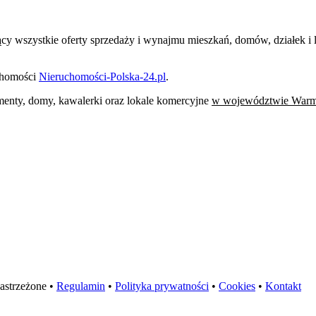
jący wszystkie oferty sprzedaży i wynajmu mieszkań, domów, działek 
uchomości
Nieruchomości-Polska-24.pl
.
tamenty, domy, kawalerki oraz lokale komercyjne
w województwie Warm
astrzeżone •
Regulamin
•
Polityka prywatności
•
Cookies
•
Kontakt