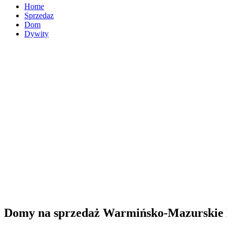
Home
Sprzedaz
Dom
Dywity
Domy na sprzedaż Warmińsko-Mazurskie