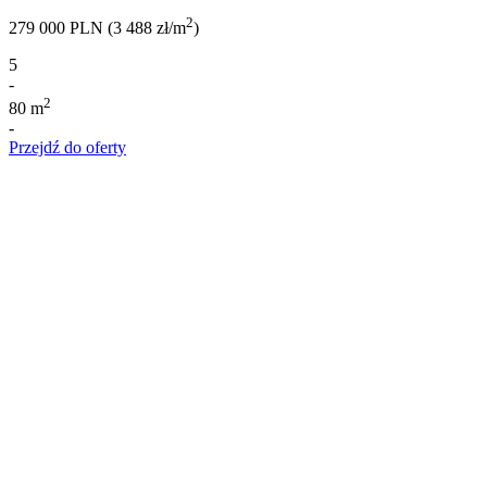
2
279 000 PLN (3 488 zł/m
)
5
-
2
80 m
-
Przejdź do oferty