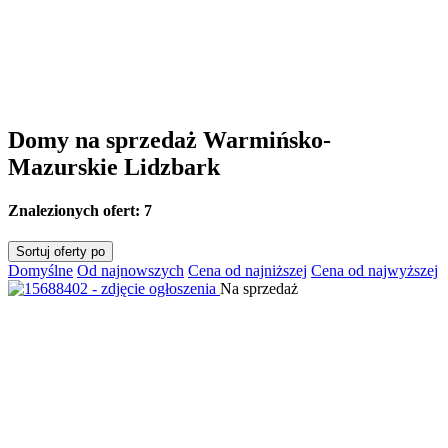
Domy na sprzedaż Warmińsko-
Mazurskie Lidzbark
Znalezionych ofert:
7
Sortuj oferty po
Domyślne
Od najnowszych
Cena od najniższej
Cena od najwyższej
Na sprzedaż