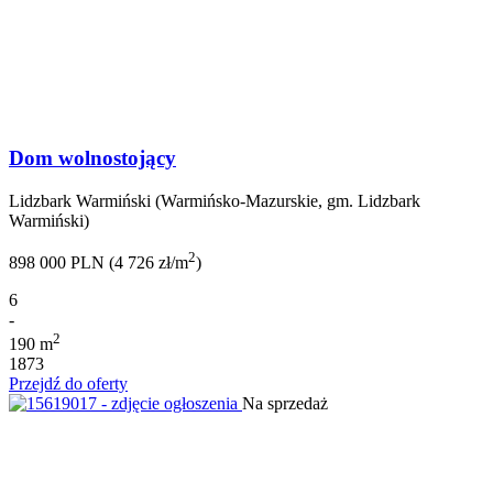
Dom wolnostojący
Lidzbark Warmiński (Warmińsko-Mazurskie, gm. Lidzbark
Warmiński)
2
898 000 PLN (4 726 zł/m
)
6
-
2
190 m
1873
Przejdź do oferty
Na sprzedaż