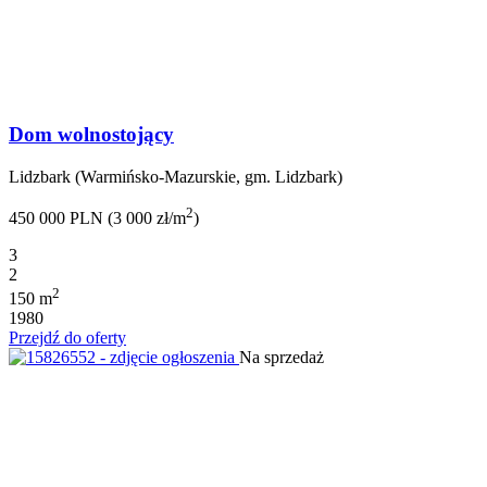
Dom wolnostojący
Lidzbark (Warmińsko-Mazurskie, gm. Lidzbark)
2
450 000 PLN (3 000 zł/m
)
3
2
2
150 m
1980
Przejdź do oferty
Na sprzedaż