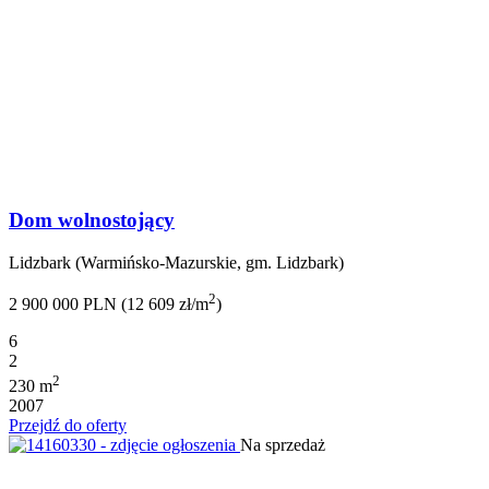
Dom wolnostojący
Lidzbark (Warmińsko-Mazurskie, gm. Lidzbark)
2
2 900 000 PLN (12 609 zł/m
)
6
2
2
230 m
2007
Przejdź do oferty
Na sprzedaż