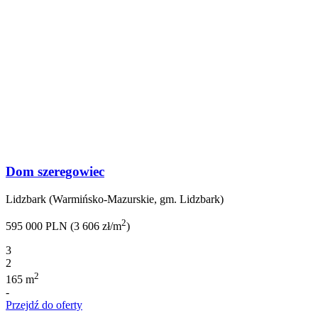
Dom szeregowiec
Lidzbark (Warmińsko-Mazurskie, gm. Lidzbark)
2
595 000 PLN (3 606 zł/m
)
3
2
2
165 m
-
Przejdź do oferty