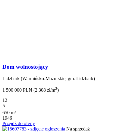
Dom wolnostojący
Lidzbark (Warmińsko-Mazurskie, gm. Lidzbark)
2
1 500 000 PLN (2 308 zł/m
)
12
5
2
650 m
1946
Przejdź do oferty
Na sprzedaż