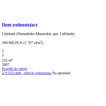
Dom wolnostojący
Lidzbark (Warmińsko-Mazurskie, gm. Lidzbark)
2
399 000 PLN (1 797 zł/m
)
5
2
2
222 m
2007
Przejdź do oferty
Na sprzedaż