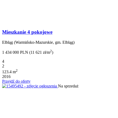
Mieszkanie 4 pokojowe
Elbląg (Warmińsko-Mazurskie, gm. Elbląg)
2
1 434 000 PLN (11 621 zł/m
)
4
2
2
123.4 m
2016
Przejdź do oferty
Na sprzedaż