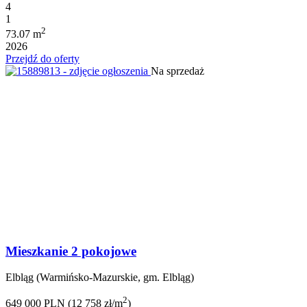
4
1
2
73.07 m
2026
Przejdź do oferty
Na sprzedaż
Mieszkanie 2 pokojowe
Elbląg (Warmińsko-Mazurskie, gm. Elbląg)
2
649 000 PLN (12 758 zł/m
)