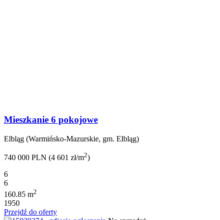
Mieszkanie 6 pokojowe
Elbląg (Warmińsko-Mazurskie, gm. Elbląg)
2
740 000 PLN (4 601 zł/m
)
6
6
2
160.85 m
1950
Przejdź do oferty