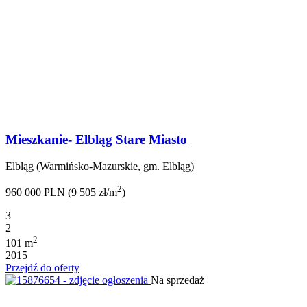
Mieszkanie- Elbląg Stare Miasto
Elbląg (Warmińsko-Mazurskie, gm. Elbląg)
2
960 000 PLN (9 505 zł/m
)
3
2
2
101 m
2015
Przejdź do oferty
Na sprzedaż