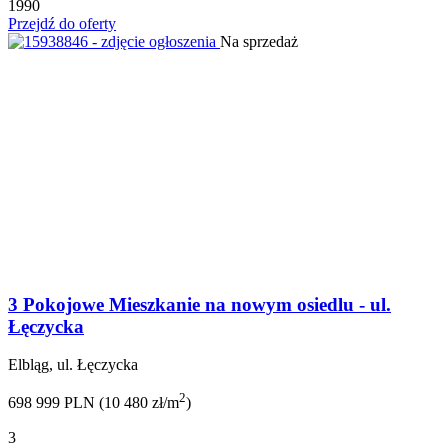
1990
Przejdź do oferty
Na sprzedaż
3 Pokojowe Mieszkanie na nowym osiedlu - ul.
Łęczycka
Elbląg, ul. Łęczycka
2
698 999 PLN (10 480 zł/m
)
3