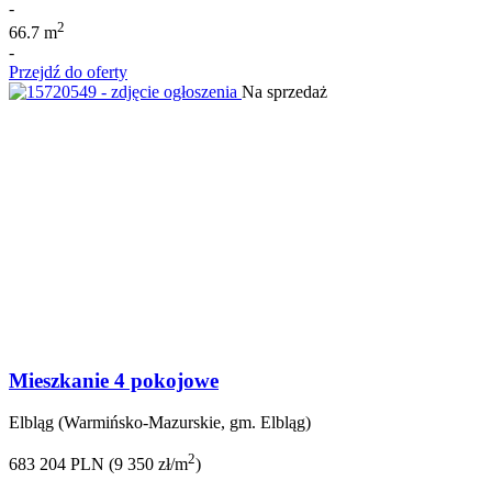
-
2
66.7 m
-
Przejdź do oferty
Na sprzedaż
Mieszkanie 4 pokojowe
Elbląg (Warmińsko-Mazurskie, gm. Elbląg)
2
683 204 PLN (9 350 zł/m
)