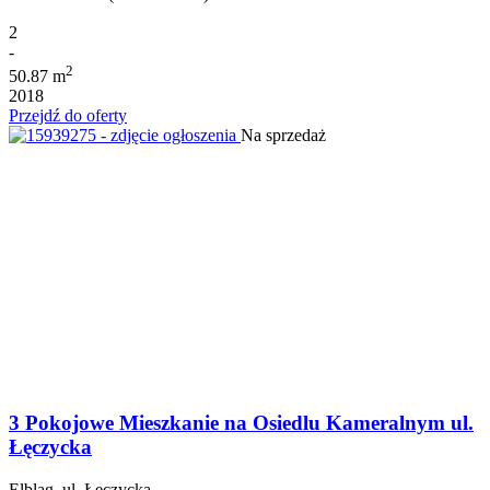
2
-
2
50.87 m
2018
Przejdź do oferty
Na sprzedaż
3 Pokojowe Mieszkanie na Osiedlu Kameralnym ul.
Łęczycka
Elbląg, ul. Łęczycka