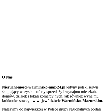
O Nas
Nieruchomosci-warminsko-maz-24.pl
jedyny polski serwis
skupiający wszystkie oferty sprzedaży i wynajmu mieszkań,
domów, działek i lokali komercyjnych, jak również wynajmu
krótkookresowego
w województwie Warmińsko-Mazurskim
.
Należymy do największej w Polsce grupy regionalnych portali