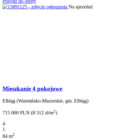
Przejdź do oferty
Na sprzedaż
Mieszkanie 4 pokojowe
Elbląg (Warmińsko-Mazurskie, gm. Elbląg)
2
715 000 PLN (8 512 zł/m
)
4
1
2
84 m