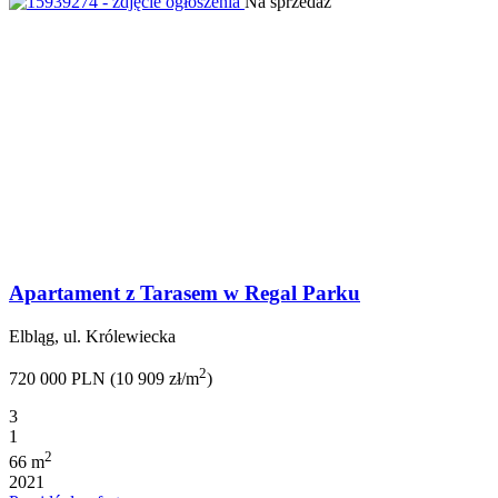
Na sprzedaż
Apartament z Tarasem w Regal Parku
Elbląg, ul. Królewiecka
2
720 000 PLN (10 909 zł/m
)
3
1
2
66 m
2021