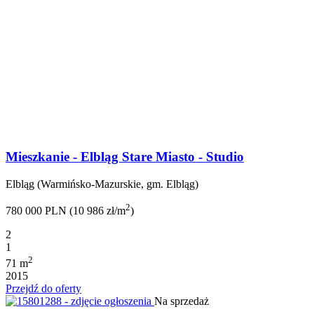
Mieszkanie - Elbląg Stare Miasto - Studio
Elbląg (Warmińsko-Mazurskie, gm. Elbląg)
2
780 000 PLN (10 986 zł/m
)
2
1
2
71 m
2015
Przejdź do oferty
Na sprzedaż