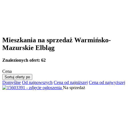
Mieszkania na sprzedaż Warmińsko-
Mazurskie Elbląg
Znalezionych ofert:
62
Cena
Sortuj oferty po
Domyślne
Od najnowszych
Cena od najniższej
Cena od najwyższej
Na sprzedaż