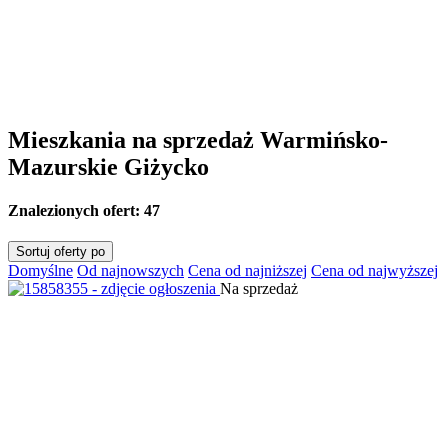
Mieszkania na sprzedaż Warmińsko-
Mazurskie Giżycko
Znalezionych ofert:
47
Sortuj oferty po
Domyślne
Od najnowszych
Cena od najniższej
Cena od najwyższej
Na sprzedaż