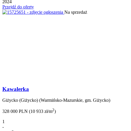
2024
Przejdź do oferty
Na sprzedaż
Kawalerka
Giżycko (Giżycko) (Warmińsko-Mazurskie, gm. Giżycko)
2
328 000 PLN (10 933 zł/m
)
1
-