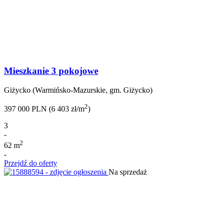
Mieszkanie 3 pokojowe
Giżycko (Warmińsko-Mazurskie, gm. Giżycko)
2
397 000 PLN (6 403 zł/m
)
3
-
2
62 m
-
Przejdź do oferty
Na sprzedaż