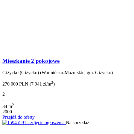
Mieszkanie 2 pokojowe
Giżycko (Giżycko) (Warmińsko-Mazurskie, gm. Giżycko)
2
270 000 PLN (7 941 zł/m
)
2
-
2
34 m
2000
Przejdź do oferty
Na sprzedaż