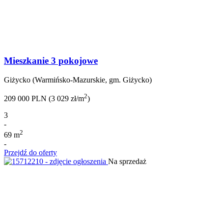
Mieszkanie 3 pokojowe
Giżycko (Warmińsko-Mazurskie, gm. Giżycko)
2
209 000 PLN (3 029 zł/m
)
3
-
2
69 m
-
Przejdź do oferty
Na sprzedaż