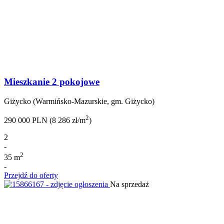
Mieszkanie 2 pokojowe
Giżycko (Warmińsko-Mazurskie, gm. Giżycko)
2
290 000 PLN (8 286 zł/m
)
2
-
2
35 m
-
Przejdź do oferty
Na sprzedaż