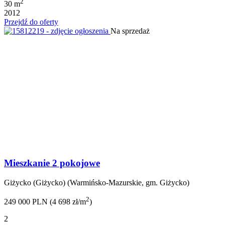
2
30 m
2012
Przejdź do oferty
Na sprzedaż
Mieszkanie 2 pokojowe
Giżycko (Giżycko) (Warmińsko-Mazurskie, gm. Giżycko)
2
249 000 PLN (4 698 zł/m
)
2