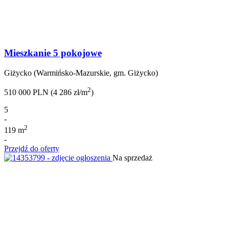
Mieszkanie 5 pokojowe
Giżycko (Warmińsko-Mazurskie, gm. Giżycko)
2
510 000 PLN (4 286 zł/m
)
5
-
2
119 m
-
Przejdź do oferty
Na sprzedaż