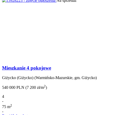
Na sprzedaż
Mieszkanie 4 pokojowe
Giżycko (Giżycko) (Warmińsko-Mazurskie, gm. Giżycko)
2
540 000 PLN (7 200 zł/m
)
4
-
2
75 m
-