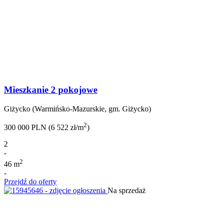
Mieszkanie 2 pokojowe
Giżycko (Warmińsko-Mazurskie, gm. Giżycko)
2
300 000 PLN (6 522 zł/m
)
2
-
2
46 m
-
Przejdź do oferty
Na sprzedaż