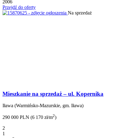
2006
Przejdź do oferty
Na sprzedaż
Mieszkanie na sprzedaż – ul. Kopernika
Iława (Warmińsko-Mazurskie, gm. Iława)
2
290 000 PLN (6 170 zł/m
)
2
1