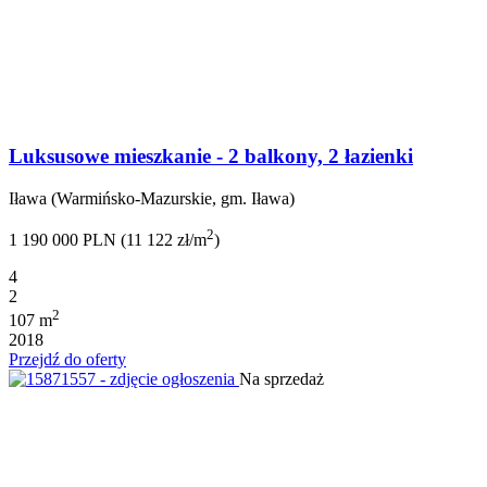
Luksusowe mieszkanie - 2 balkony, 2 łazienki
Iława (Warmińsko-Mazurskie, gm. Iława)
2
1 190 000 PLN (11 122 zł/m
)
4
2
2
107 m
2018
Przejdź do oferty
Na sprzedaż