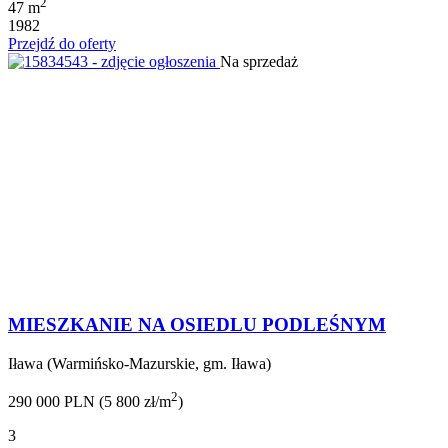
2
47 m
1982
Przejdź do oferty
Na sprzedaż
MIESZKANIE NA OSIEDLU PODLEŚNYM
Iława (Warmińsko-Mazurskie, gm. Iława)
2
290 000 PLN (5 800 zł/m
)
3