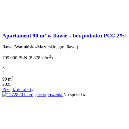
Apartament 90 m² w Iławie – bez podatku PCC 2%!
Iława (Warmińsko-Mazurskie, gm. Iława)
2
799 000 PLN (8 878 zł/m
)
3
2
2
90 m
2025
Przejdź do oferty
Na sprzedaż