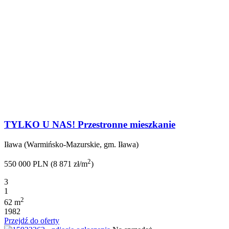
TYLKO U NAS! Przestronne mieszkanie
Iława (Warmińsko-Mazurskie, gm. Iława)
2
550 000 PLN (8 871 zł/m
)
3
1
2
62 m
1982
Przejdź do oferty