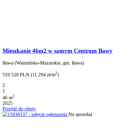
Mieszkanie 46m2 w samym Centrum Iławy
Iława (Warmińsko-Mazurskie, gm. Iława)
2
519 520 PLN (11 294 zł/m
)
2
1
2
46 m
2025
Przejdź do oferty
Na sprzedaż