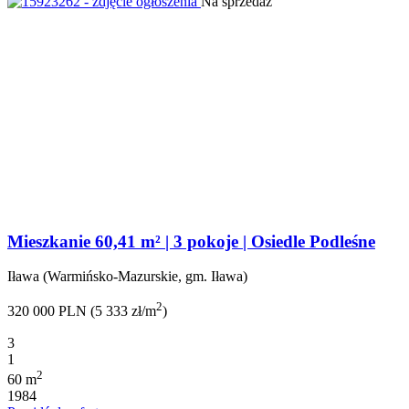
Na sprzedaż
Mieszkanie 60,41 m² | 3 pokoje | Osiedle Podleśne
Iława (Warmińsko-Mazurskie, gm. Iława)
2
320 000 PLN (5 333 zł/m
)
3
1
2
60 m
1984