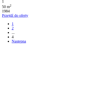
1
2
50 m
1984
Przejdź do oferty
1
2
...
4
Następna