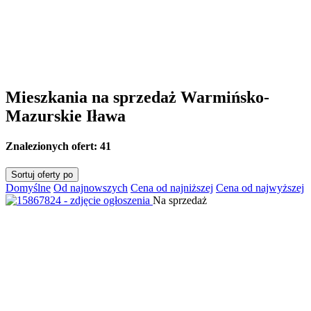
Mieszkania na sprzedaż Warmińsko-
Mazurskie Iława
Znalezionych ofert:
41
Sortuj oferty po
Domyślne
Od najnowszych
Cena od najniższej
Cena od najwyższej
Na sprzedaż