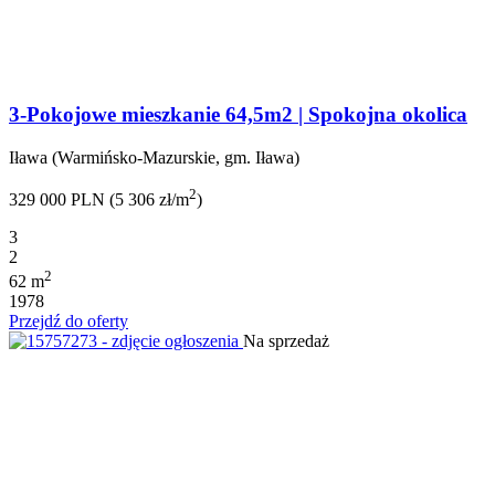
3-Pokojowe mieszkanie 64,5m2 | Spokojna okolica
Iława (Warmińsko-Mazurskie, gm. Iława)
2
329 000 PLN (5 306 zł/m
)
3
2
2
62 m
1978
Przejdź do oferty
Na sprzedaż