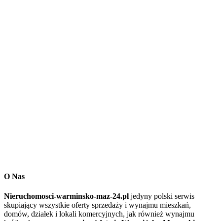
O Nas
Nieruchomosci-warminsko-maz-24.pl
jedyny polski serwis
skupiający wszystkie oferty sprzedaży i wynajmu mieszkań,
domów, działek i lokali komercyjnych, jak również wynajmu