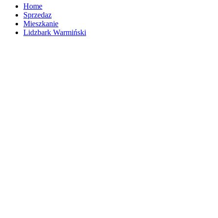
Home
Sprzedaz
Mieszkanie
Lidzbark Warmiński