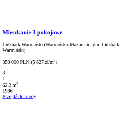
Mieszkanie 3 pokojowe
Lidzbark Warmiński (Warmińsko-Mazurskie, gm. Lidzbark
Warmiński)
2
350 000 PLN (5 627 zł/m
)
3
1
2
62.2 m
1986
Przejdź do oferty