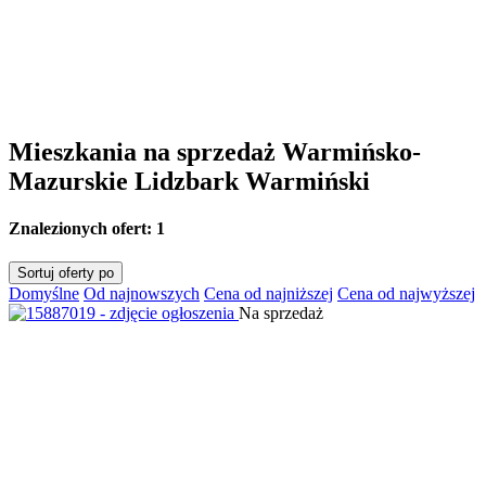
Mieszkania na sprzedaż Warmińsko-
Mazurskie Lidzbark Warmiński
Znalezionych ofert:
1
Sortuj oferty po
Domyślne
Od najnowszych
Cena od najniższej
Cena od najwyższej
Na sprzedaż