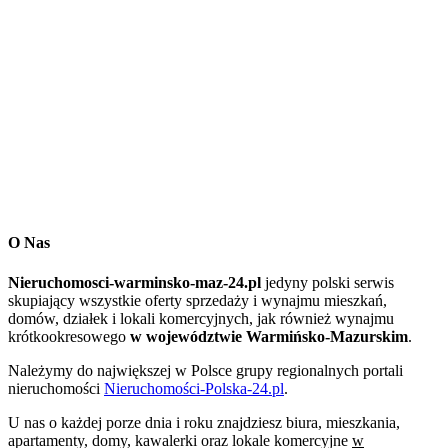
O Nas
Nieruchomosci-warminsko-maz-24.pl
jedyny polski serwis
skupiający wszystkie oferty sprzedaży i wynajmu mieszkań,
domów, działek i lokali komercyjnych, jak również wynajmu
krótkookresowego
w województwie Warmińsko-Mazurskim
.
Należymy do największej w Polsce grupy regionalnych portali
nieruchomości
Nieruchomości-Polska-24.pl
.
U nas o każdej porze dnia i roku znajdziesz biura, mieszkania,
apartamenty, domy, kawalerki oraz lokale komercyjne
w