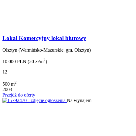
Lokal Komercyjny lokal biurowy
Olsztyn (Warmińsko-Mazurskie, gm. Olsztyn)
2
10 000 PLN (20 zł/m
)
12
-
2
500 m
2003
Przejdź do oferty
Na wynajem