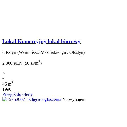
Lokal Komercyjny lokal biurowy
Olsztyn (Warmińsko-Mazurskie, gm. Olsztyn)
2
2 300 PLN (50 zł/m
)
3
-
2
46 m
1996
Przejdź do oferty
Na wynajem