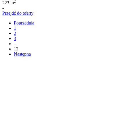
2
223 m
-
Przejdź do oferty
Poprzednia
1
2
3
...
12
Następna