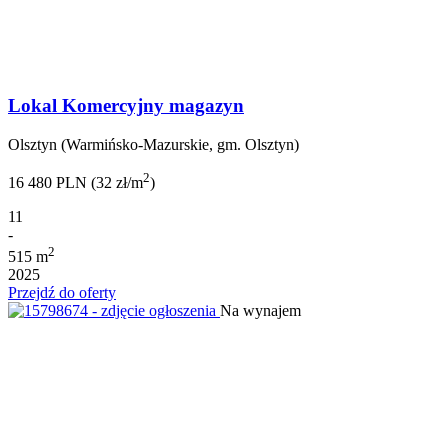
Lokal Komercyjny magazyn
Olsztyn (Warmińsko-Mazurskie, gm. Olsztyn)
2
16 480 PLN (32 zł/m
)
11
-
2
515 m
2025
Przejdź do oferty
Na wynajem