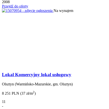
2008
Przejdź do oferty
Na wynajem
Lokal Komercyjny lokal usługowy
Olsztyn (Warmińsko-Mazurskie, gm. Olsztyn)
2
8 251 PLN (37 zł/m
)
11
-