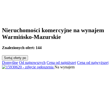
Nieruchomości komercyjne na wynajem
Warmińsko-Mazurskie
Znalezionych ofert:
144
Sortuj oferty po
Domyślne
Od najnowszych
Cena od najniższej
Cena od najwyższej
Na wynajem