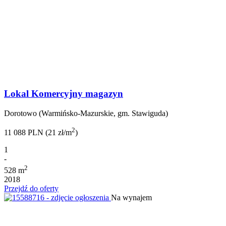
Lokal Komercyjny magazyn
Dorotowo (Warmińsko-Mazurskie, gm. Stawiguda)
2
11 088 PLN (21 zł/m
)
1
-
2
528 m
2018
Przejdź do oferty
Na wynajem