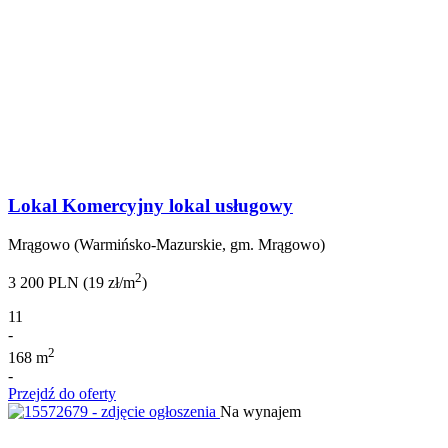
Lokal Komercyjny lokal usługowy
Mrągowo (Warmińsko-Mazurskie, gm. Mrągowo)
2
3 200 PLN (19 zł/m
)
11
-
2
168 m
-
Przejdź do oferty
Na wynajem