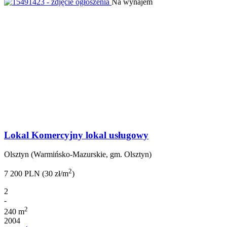
Na wynajem
Lokal Komercyjny lokal usługowy
Olsztyn (Warmińsko-Mazurskie, gm. Olsztyn)
2
7 200 PLN (30 zł/m
)
2
-
2
240 m
2004