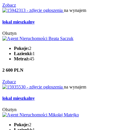
Zobacz
na wynajem
lokal mieszkalny
Olsztyn
Pokoje:
2
Łazienki:
1
Metraż:
45
2 600 PLN
Zobacz
na wynajem
lokal mieszkalny
Olsztyn
Pokoje:
2
Łazienki:
1