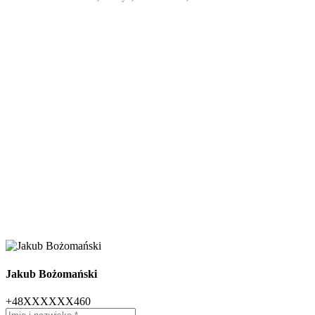
Jakub Bożomański
+48XXXXXX460