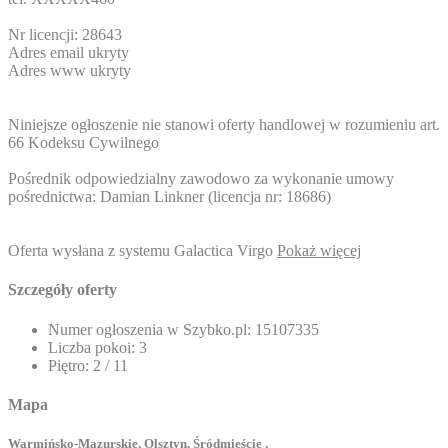
Nr licencji: 28643
Adres email ukryty
Adres www ukryty
Niniejsze ogłoszenie nie stanowi oferty handlowej w rozumieniu art.
66 Kodeksu Cywilnego
Pośrednik odpowiedzialny zawodowo za wykonanie umowy
pośrednictwa: Damian Linkner (licencja nr: 18686)
Oferta wysłana z systemu Galactica Virgo
Pokaż więcej
Szczegóły oferty
Numer ogłoszenia w Szybko.pl:
15107335
Liczba pokoi:
3
Piętro:
2 / 11
Mapa
Warmińsko-Mazurskie, Olsztyn, Śródmieście ,