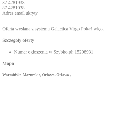
87 4281938
87 4281938
Adres email ukryty
Oferta wysłana z systemu Galactica Virgo
Pokaż więcej
Szczegóły oferty
Numer ogłoszenia w Szybko.pl:
15208931
Mapa
Warmińsko-Mazurskie, Orłowo, Orłowo ,