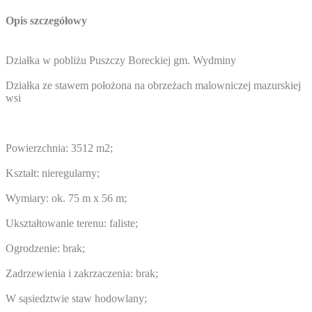
Opis szczegółowy
Działka w pobliżu Puszczy Boreckiej gm. Wydminy
Działka ze stawem położona na obrzeżach malowniczej mazurskiej
wsi
Powierzchnia: 3512 m2;
Kształt: nieregularny;
Wymiary: ok. 75 m x 56 m;
Ukształtowanie terenu: faliste;
Ogrodzenie: brak;
Zadrzewienia i zakrzaczenia: brak;
W sąsiedztwie staw hodowlany;