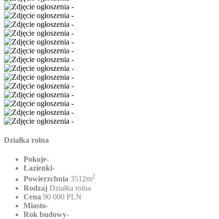
Działka rolna
Pokoje
-
Łazienki
-
2
Powierzchnia
3512m
Rodzaj
Działka rolna
Cena
90 000 PLN
Miasto
-
Rok budowy
-