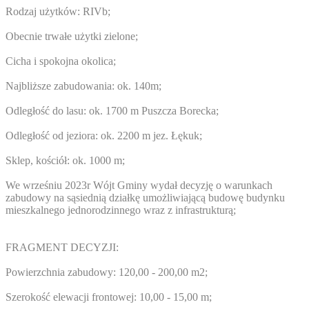
Rodzaj użytków: RIVb;
Obecnie trwałe użytki zielone;
Cicha i spokojna okolica;
Najbliższe zabudowania: ok. 140m;
Odległość do lasu: ok. 1700 m Puszcza Borecka;
Odległość od jeziora: ok. 2200 m jez. Łękuk;
Sklep, kościół: ok. 1000 m;
We wrześniu 2023r Wójt Gminy wydał decyzję o warunkach
zabudowy na sąsiednią działkę umożliwiającą budowę budynku
mieszkalnego jednorodzinnego wraz z infrastrukturą;
FRAGMENT DECYZJI:
Powierzchnia zabudowy: 120,00 - 200,00 m2;
Szerokość elewacji frontowej: 10,00 - 15,00 m;