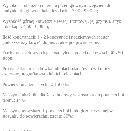
Wysokość od poziomu terenu przed głównym wejściem do
budynku do głównej kalenicy dachu: 7,00 - 9,00 m;
Wysokość górnej krawędzi elewacji frontowej, jej gzymsu, attyki
lub okapu: 4,50 - 6,00 m;
Ilość kondygnacji: 1 - 2 kondygnacji nadziemnych (parter +
poddasze użytkowe), dopuszczalne podpiwniczenie;
Dach dwuspadowy o kącie nachylenia połaci dachowych 30 - 50
stopni;
Pokrycie dachu: dachówka lub blachodachówka w kolorze
czerwonym, grafitowym lub ich odcieniach;
Powierzchnia terenstychi: 0,1500 ha;
Maksymalnkaźnik ielkości zabudowy w stosunku do powierzchni
terenu: 14%;
Maksymalny wskaźnik powierzchni biologicznie czynnej w
stosunku do powierzchni terenu: 30%;