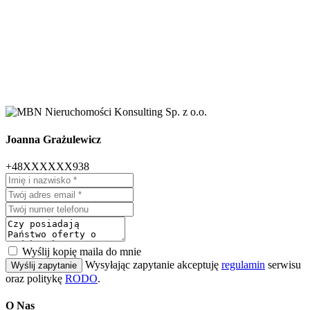
Joanna Grażulewicz
+48XXXXXX938
Wyślij kopię maila do mnie
Wysyłając zapytanie akceptuję
regulamin
serwisu
Wyślij zapytanie
oraz politykę
RODO
.
O Nas