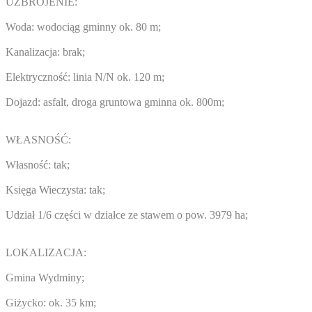
UZBROJENIE:
Woda: wodociąg gminny ok. 80 m;
Kanalizacja: brak;
Elektryczność: linia N/N ok. 120 m;
Dojazd: asfalt, droga gruntowa gminna ok. 800m;
WŁASNOŚĆ:
Własność: tak;
Księga Wieczysta: tak;
Udział 1/6 części w działce ze stawem o pow. 3979 ha;
LOKALIZACJA:
Gmina Wydminy;
Giżycko: ok. 35 km;