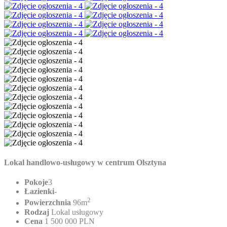
Lokal handlowo-usługowy w centrum Olsztyna
Pokoje
3
Łazienki
-
2
Powierzchnia
96m
Rodzaj
Lokal usługowy
Cena
1 500 000 PLN