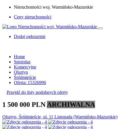
Nieruchomości woj. Warmińsko-Mazurskie
Ceny nieruchomości
Dodaj ogłoszenie
Home
Sprzedaz
Komercyjne
Olsztyn
Śródmieście
Oferta: 15326996
Przejdź do listy podobnych oferty
1 500 000 PLN
ARCHIWALNA
Olsztyn, Śródmieście, ul. 11 Listopada (Warmińsko-Mazurskie)