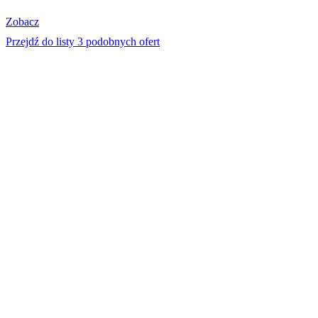
Zobacz
Przejdź do listy 3 podobnych ofert