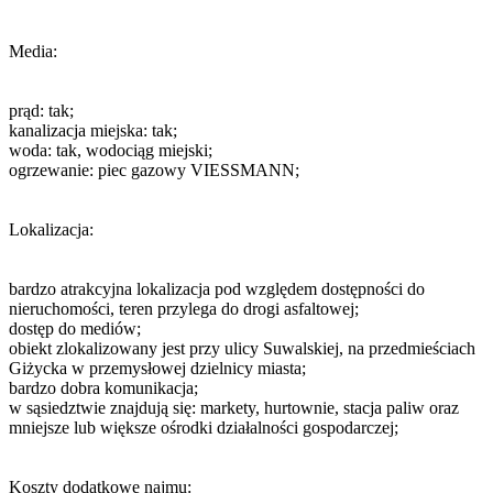
Media:
prąd: tak;
kanalizacja miejska: tak;
woda: tak, wodociąg miejski;
ogrzewanie: piec gazowy VIESSMANN;
Lokalizacja:
bardzo atrakcyjna lokalizacja pod względem dostępności do
nieruchomości, teren przylega do drogi asfaltowej;
dostęp do mediów;
obiekt zlokalizowany jest przy ulicy Suwalskiej, na przedmieściach
Giżycka w przemysłowej dzielnicy miasta;
bardzo dobra komunikacja;
w sąsiedztwie znajdują się: markety, hurtownie, stacja paliw oraz
mniejsze lub większe ośrodki działalności gospodarczej;
Koszty dodatkowe najmu: