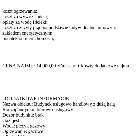
koszt ogrzewania;
koszt za wywóz śmieci;
opłaty za wodę i ścieki;
koszt za zużyty prąd na podstawie indywidualnej umowy z
zakładem energetycznym;
podatek od nieruchomości;
CENA NAJMU: 14.000,00 zł/miesiąc + koszty dodatkowe najmu
::DODATKOWE INFORMACJE
Nazwa obiektu: Budynek usługowo handlowy z dużą halą
Rodzaj budynku: biurowo-usługowy
Dozór budynku: brak
Gaz: jest
Woda: piecyk gazowy
Ogrzewanie: gazowe