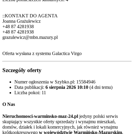
::KONTAKT DO AGENTA
Joanna Grażulewicz
+48 87 4281938
+48 87 4281938
grazulewicz@mbn.mazury.pl
Oferta wysłana z systemu Galactica Virgo
Szczegóły oferty
Numer ogłoszenia w Szybko.pl:
15584946
Data publikacji:
6 sierpnia 2026 10:10
(4 dni temu)
Liczba pokoi:
11
O Nas
Nieruchomosci-warminsko-maz-24.pl
jedyny polski serwis
skupiający wszystkie oferty sprzedaży i wynajmu mieszkań,
domów, działek i lokali komercyjnych, jak również wynajmu
krótkookresowego
w województwie Warmińsko-Mazurskim
.