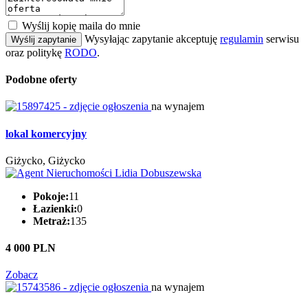
Wyślij kopię maila do mnie
Wysyłając zapytanie akceptuję
regulamin
serwisu
Wyślij zapytanie
oraz politykę
RODO
.
Podobne oferty
na wynajem
lokal komercyjny
Giżycko, Giżycko
Pokoje:
11
Łazienki:
0
Metraż:
135
4 000 PLN
Zobacz
na wynajem