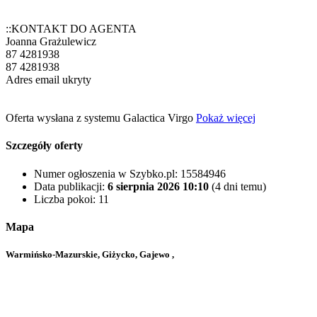
::KONTAKT DO AGENTA
Joanna Grażulewicz
87 4281938
87 4281938
Adres email ukryty
Oferta wysłana z systemu Galactica Virgo
Pokaż więcej
Szczegóły oferty
Numer ogłoszenia w Szybko.pl:
15584946
Data publikacji:
6 sierpnia 2026 10:10
(4 dni temu)
Liczba pokoi:
11
Mapa
Warmińsko-Mazurskie, Giżycko, Gajewo ,