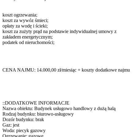
koszt ogrzewania;
koszt za wywóz śmieci;
opłaty za wodę i ścieki;
koszt za zużyty prąd na podstawie indywidualnej umowy z
zakładem energetycznym;
podatek od nieruchomości;
CENA NAJMU: 14.000,00 zł/miesiąc + koszty dodatkowe najmu
::DODATKOWE INFORMACJE
Nazwa obiektu: Budynek usługowo handlowy z dużą halą
Rodzaj budynku: biurowo-usługowy
Dozór budynku: brak
Gaz: jest
Woda: piecyk gazowy
Ogrzewanie: gazowe