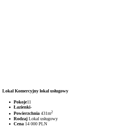
Lokal Komercyjny lokal usługowy
Pokoje
11
Łazienki
-
2
Powierzchnia
431m
Rodzaj
Lokal usługowy
Cena
14 000 PLN