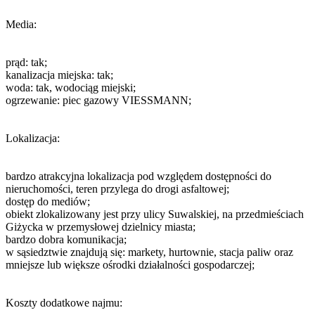
Media:
prąd: tak;
kanalizacja miejska: tak;
woda: tak, wodociąg miejski;
ogrzewanie: piec gazowy VIESSMANN;
Lokalizacja:
bardzo atrakcyjna lokalizacja pod względem dostępności do
nieruchomości, teren przylega do drogi asfaltowej;
dostęp do mediów;
obiekt zlokalizowany jest przy ulicy Suwalskiej, na przedmieściach
Giżycka w przemysłowej dzielnicy miasta;
bardzo dobra komunikacja;
w sąsiedztwie znajdują się: markety, hurtownie, stacja paliw oraz
mniejsze lub większe ośrodki działalności gospodarczej;
Koszty dodatkowe najmu: