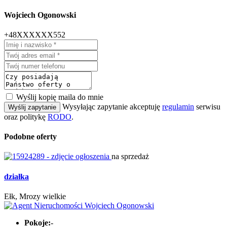
Wojciech Ogonowski
+48XXXXXX552
Wyślij kopię maila do mnie
Wysyłając zapytanie akceptuję
regulamin
serwisu
Wyślij zapytanie
oraz politykę
RODO
.
Podobne oferty
na sprzedaż
działka
Ełk, Mrozy wielkie
Pokoje:
-