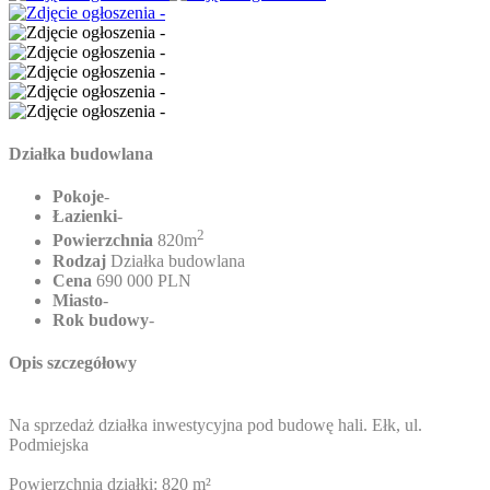
Działka budowlana
Pokoje
-
Łazienki
-
2
Powierzchnia
820m
Rodzaj
Działka budowlana
Cena
690 000 PLN
Miasto
-
Rok budowy
-
Opis szczegółowy
Na sprzedaż działka inwestycyjna pod budowę hali. Ełk, ul.
Podmiejska
Powierzchnia działki: 820 m²