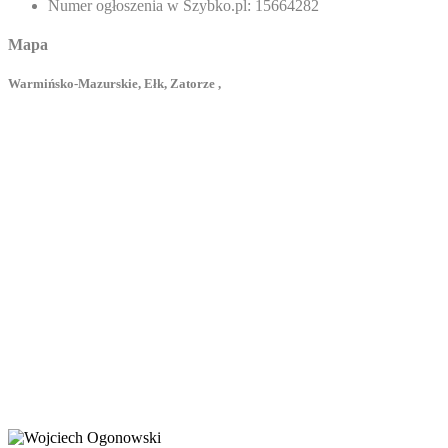
Numer ogłoszenia w Szybko.pl:
15664282
Mapa
Warmińsko-Mazurskie, Ełk, Zatorze ,