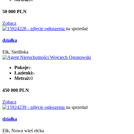
50 000 PLN
Zobacz
na sprzedaż
działka
Ełk, Siedliska
Pokoje:
-
Łazienki:
-
Metraż:
0
450 000 PLN
Zobacz
na sprzedaż
działka
Ełk, Nowa wieś ełcka