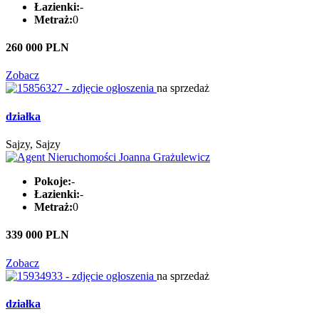
Łazienki:
-
Metraż:
0
260 000 PLN
Zobacz
na sprzedaż
działka
Sajzy, Sajzy
Pokoje:
-
Łazienki:
-
Metraż:
0
339 000 PLN
Zobacz
na sprzedaż
działka