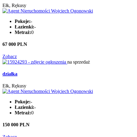
Ełk, Rękusy
Pokoje:
-
Łazienki:
-
Metraż:
0
67 000 PLN
Zobacz
na sprzedaż
działka
Ełk, Rękusy
Pokoje:
-
Łazienki:
-
Metraż:
0
150 000 PLN
Zobacz