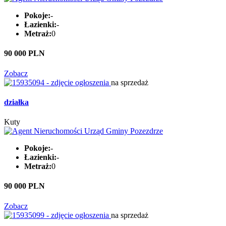
Pokoje:
-
Łazienki:
-
Metraż:
0
90 000 PLN
Zobacz
na sprzedaż
działka
Kuty
Pokoje:
-
Łazienki:
-
Metraż:
0
90 000 PLN
Zobacz
na sprzedaż