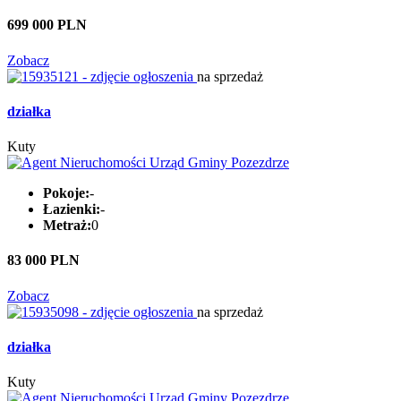
699 000 PLN
Zobacz
na sprzedaż
działka
Kuty
Pokoje:
-
Łazienki:
-
Metraż:
0
83 000 PLN
Zobacz
na sprzedaż
działka
Kuty