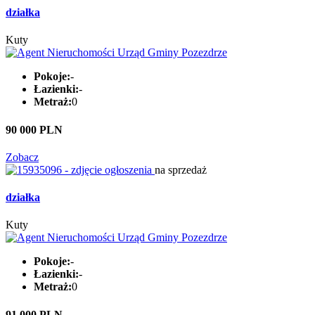
działka
Kuty
Pokoje:
-
Łazienki:
-
Metraż:
0
90 000 PLN
Zobacz
na sprzedaż
działka
Kuty
Pokoje:
-
Łazienki:
-
Metraż:
0
91 000 PLN