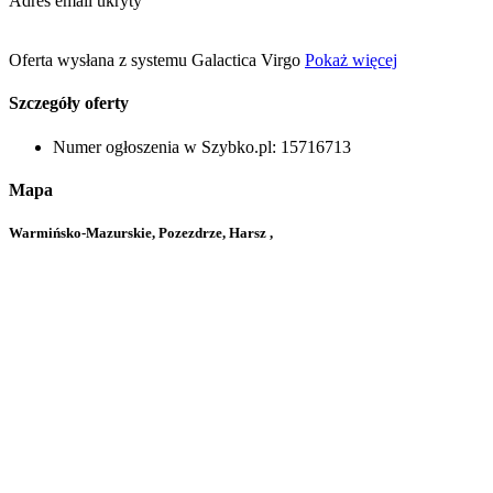
Adres email ukryty
Oferta wysłana z systemu Galactica Virgo
Pokaż więcej
Szczegóły oferty
Numer ogłoszenia w Szybko.pl:
15716713
Mapa
Warmińsko-Mazurskie, Pozezdrze, Harsz ,