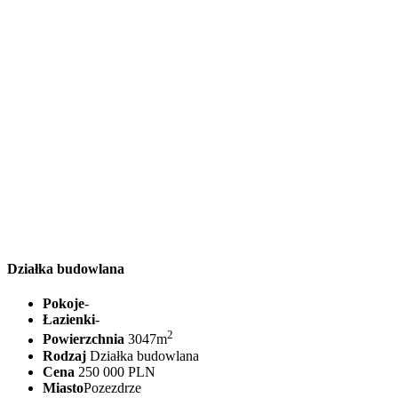
Działka budowlana
Pokoje
-
Łazienki
-
2
Powierzchnia
3047m
Rodzaj
Działka budowlana
Cena
250 000 PLN
Miasto
Pozezdrze