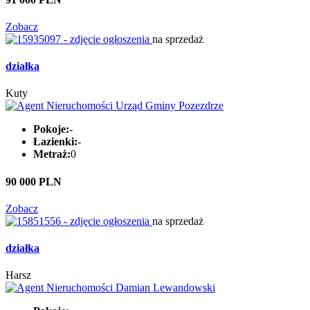
Zobacz
na sprzedaż
działka
Kuty
Pokoje:
-
Łazienki:
-
Metraż:
0
90 000 PLN
Zobacz
na sprzedaż
działka
Harsz