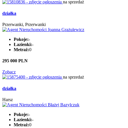
na sprzedaż
działka
Przerwanki, Przerwanki
Pokoje:
-
Łazienki:
-
Metraż:
0
295 000 PLN
Zobacz
na sprzedaż
działka
Harsz
Pokoje:
-
Łazienki:
-
Metraż:
0