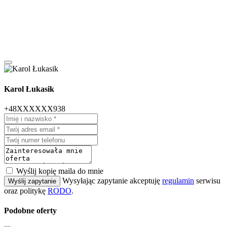
Karol Łukasik
+48XXXXXX938
Wyślij kopię maila do mnie
Wysyłając zapytanie akceptuję
regulamin
serwisu
Wyślij zapytanie
oraz politykę
RODO
.
Podobne oferty