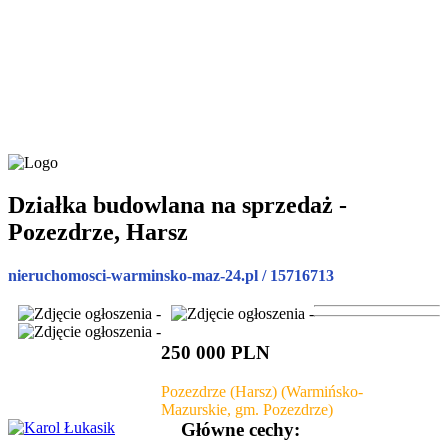
Działka budowlana na sprzedaż -
Pozezdrze, Harsz
nieruchomosci-warminsko-maz-24.pl / 15716713
250 000 PLN
Pozezdrze (Harsz) (Warmińsko-
Mazurskie, gm. Pozezdrze)
Główne cechy: