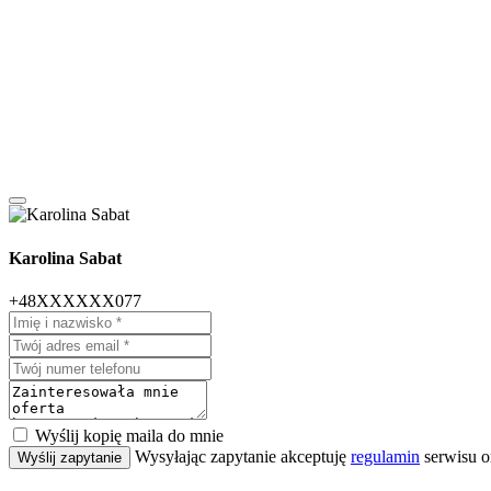
Karolina Sabat
+48XXXXXX077
Wyślij kopię maila do mnie
Wysyłając zapytanie akceptuję
regulamin
serwisu o
Wyślij zapytanie