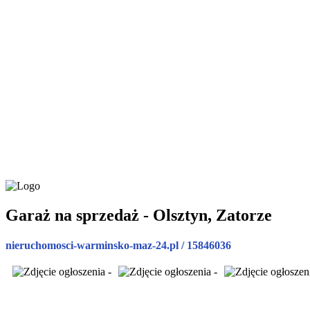
Garaż na sprzedaż - Olsztyn, Zatorze
nieruchomosci-warminsko-maz-24.pl / 15846036