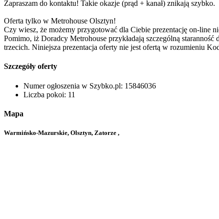
Zapraszam do kontaktu! Takie okazje (prąd + kanał) znikają szybko.
Oferta tylko w Metrohouse Olsztyn!
Czy wiesz, że możemy przygotować dla Ciebie prezentację on-line ni
Pomimo, iż Doradcy Metrohouse przykładają szczególną staranność d
trzecich. Niniejsza prezentacja oferty nie jest ofertą w rozumieniu 
Szczegóły oferty
Numer ogłoszenia w Szybko.pl:
15846036
Liczba pokoi:
11
Mapa
Warmińsko-Mazurskie, Olsztyn, Zatorze ,