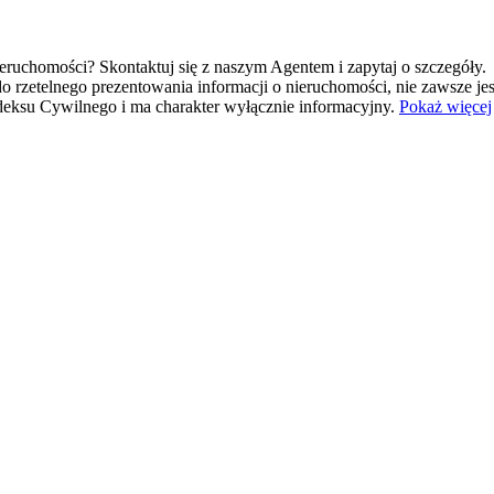
eruchomości? Skontaktuj się z naszym Agentem i zapytaj o szczegóły.
o rzetelnego prezentowania informacji o nieruchomości, nie zawsze j
Kodeksu Cywilnego i ma charakter wyłącznie informacyjny.
Pokaż więcej