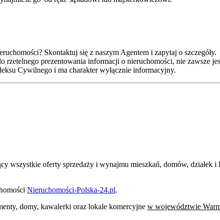
eruchomości? Skontaktuj się z naszym Agentem i zapytaj o szczegóły.
o rzetelnego prezentowania informacji o nieruchomości, nie zawsze j
Kodeksu Cywilnego i ma charakter wyłącznie informacyjny.
jący wszystkie oferty sprzedaży i wynajmu mieszkań, domów, działek 
uchomości
Nieruchomości-Polska-24.pl
.
tamenty, domy, kawalerki oraz lokale komercyjne
w województwie Warm