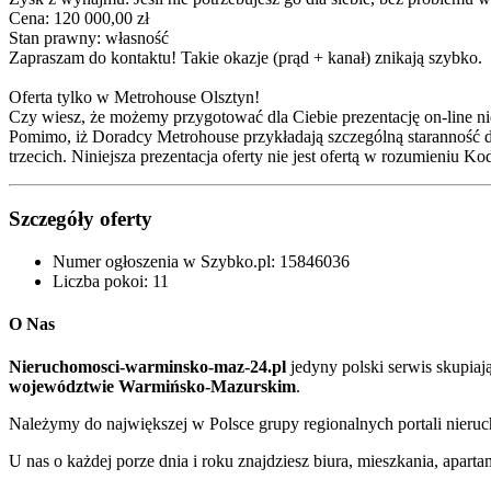
Cena: 120 000,00 zł
Stan prawny: własność
Zapraszam do kontaktu! Takie okazje (prąd + kanał) znikają szybko.
Oferta tylko w Metrohouse Olsztyn!
Czy wiesz, że możemy przygotować dla Ciebie prezentację on-line ni
Pomimo, iż Doradcy Metrohouse przykładają szczególną staranność d
trzecich. Niniejsza prezentacja oferty nie jest ofertą w rozumieniu 
Szczegóły oferty
Numer ogłoszenia w Szybko.pl:
15846036
Liczba pokoi:
11
O Nas
Nieruchomosci-warminsko-maz-24.pl
jedyny polski serwis skupia
województwie Warmińsko-Mazurskim
.
Należymy do największej w Polsce grupy regionalnych portali nier
U nas o każdej porze dnia i roku znajdziesz biura, mieszkania, apar