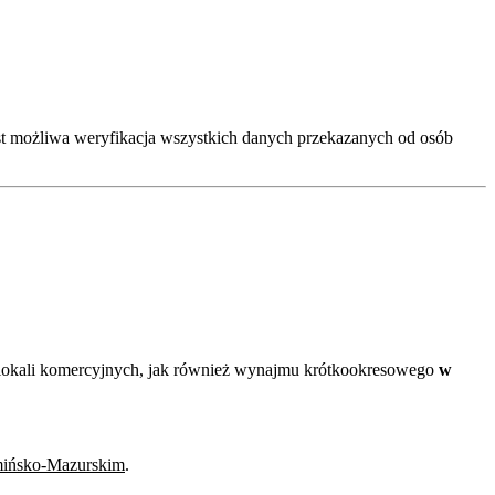
est możliwa weryfikacja wszystkich danych przekazanych od osób
i lokali komercyjnych, jak również wynajmu krótkookresowego
w
ińsko-Mazurskim
.