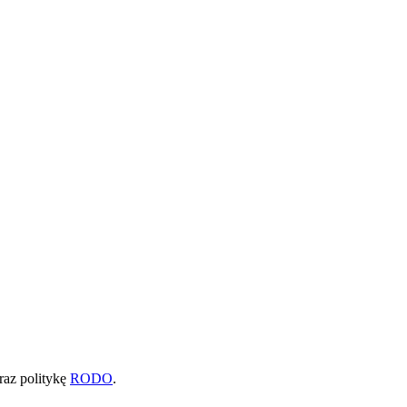
raz politykę
RODO
.