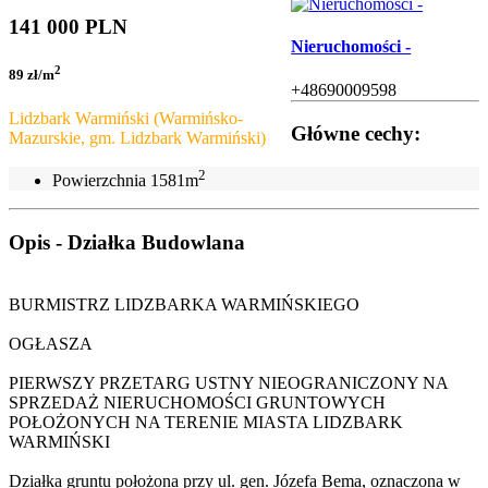
141 000 PLN
Nieruchomości -
2
89 zł/m
+48690009598
Lidzbark Warmiński (Warmińsko-
Główne cechy:
Mazurskie, gm. Lidzbark Warmiński)
2
Powierzchnia
1581m
Opis - Działka Budowlana
BURMISTRZ LIDZBARKA WARMIŃSKIEGO
OGŁASZA
PIERWSZY PRZETARG USTNY NIEOGRANICZONY NA
SPRZEDAŻ NIERUCHOMOŚCI GRUNTOWYCH
POŁOŻONYCH NA TERENIE MIASTA LIDZBARK
WARMIŃSKI
Działka gruntu położona przy ul. gen. Józefa Bema, oznaczona w