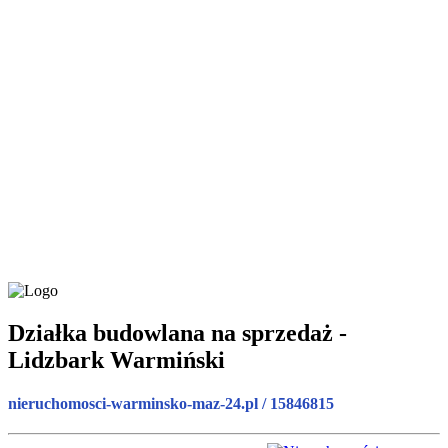
Działka budowlana na sprzedaż -
Lidzbark Warmiński
nieruchomosci-warminsko-maz-24.pl / 15846815