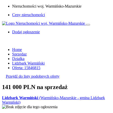
Nieruchomości woj. Warmińsko-Mazurskie
Ceny nieruchomości
Dodaj ogłoszenie
Home
Sprzedaz
Dzialka
Lidzbark Warmiński
Oferta: 15846815
Przejdź do listy podobnych oferty
141 000 PLN
na sprzedaż
Lidzbark Warmiński
(Warmińsko-Mazurskie - gmina Lidzbark
Warmiński)