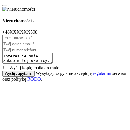
Nieruchomości -
+48XXXXXX598
Wyślij kopię maila do mnie
Wysyłając zapytanie akceptuję
regulamin
serwisu
Wyślij zapytanie
oraz politykę
RODO
.