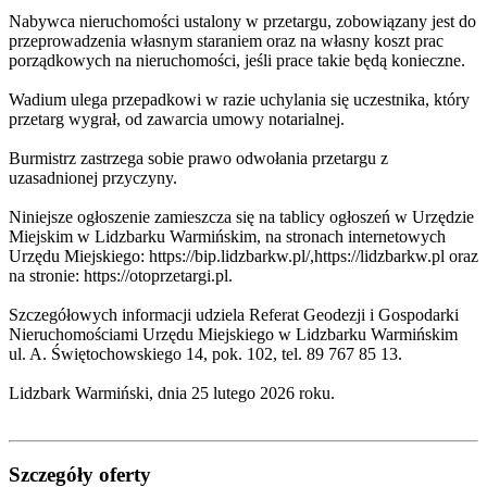
Nabywca nieruchomości ustalony w przetargu, zobowiązany jest do
przeprowadzenia własnym staraniem oraz na własny koszt prac
porządkowych na nieruchomości, jeśli prace takie będą konieczne.
Wadium ulega przepadkowi w razie uchylania się uczestnika, który
przetarg wygrał, od zawarcia umowy notarialnej.
Burmistrz zastrzega sobie prawo odwołania przetargu z
uzasadnionej przyczyny.
Niniejsze ogłoszenie zamieszcza się na tablicy ogłoszeń w Urzędzie
Miejskim w Lidzbarku Warmińskim, na stronach internetowych
Urzędu Miejskiego: https://bip.lidzbarkw.pl/,https://lidzbarkw.pl oraz
na stronie: https://otoprzetargi.pl.
Szczegółowych informacji udziela Referat Geodezji i Gospodarki
Nieruchomościami Urzędu Miejskiego w Lidzbarku Warmińskim
ul. A. Świętochowskiego 14, pok. 102, tel. 89 767 85 13.
Lidzbark Warmiński, dnia 25 lutego 2026 roku.
Szczegóły oferty