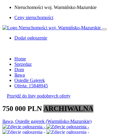
Nieruchomości woj. Warmińsko-Mazurskie
Ceny nieruchomości
Dodaj ogłoszenie
Home
Sprzedaz
Dom
Iława
Osiedle Gajerek
Oferta: 15848945
Przejdź do listy podobnych oferty
750 000 PLN
ARCHIWALNA
Iława, Osiedle gajerek (Warmińsko-Mazurskie)