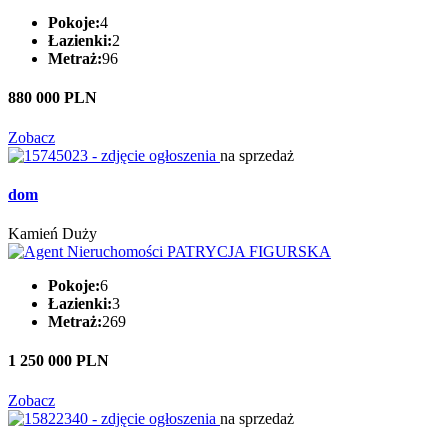
Pokoje:
4
Łazienki:
2
Metraż:
96
880 000 PLN
Zobacz
na sprzedaż
dom
Kamień Duży
Pokoje:
6
Łazienki:
3
Metraż:
269
1 250 000 PLN
Zobacz
na sprzedaż