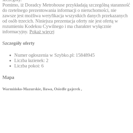
Pomimo, iż Doradcy Metrohouse przykładają szczególną staranność
do rzetelnego prezentowania informacji o nieruchomości, nie
zawsze jest możliwa weryfikacja wszystkich danych przekazanych
od osób trzecich. Niniejsza prezentacja oferty nie jest ofertą w
rozumieniu Kodeksu Cywilnego i ma charakter wyłącznie
informacyjny.
Pokaż więcej
Szczegóły oferty
Numer ogłoszenia w Szybko.pl:
15848945
Liczba łazienek:
2
Liczba pokoi:
6
Mapa
Warmińsko-Mazurskie, Iława, Osiedle gajerek ,