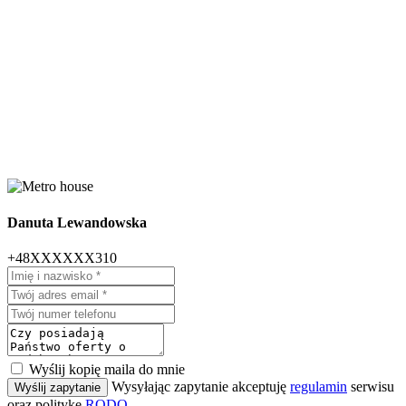
Danuta Lewandowska
+48XXXXXX310
Wyślij kopię maila do mnie
Wysyłając zapytanie akceptuję
regulamin
serwisu
Wyślij zapytanie
oraz politykę
RODO
.