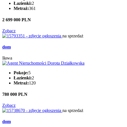
Łazienki:
2
Metraż:
361
2 699 000 PLN
Zobacz
na sprzedaż
dom
Iława
Pokoje:
5
Łazienki:
2
Metraż:
120
780 000 PLN
Zobacz
na sprzedaż
dom