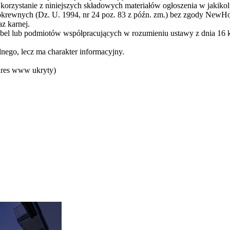
 korzystanie z niniejszych składowych materiałów ogłoszenia w jakik
 pokrewnych (Dz. U. 1994, nr 24 poz. 83 z późn. zm.) bez zgody New
z karnej.
el lub podmiotów współpracujących w rozumieniu ustawy z dnia 16 kw
nego, lecz ma charakter informacyjny.
res www ukryty
)