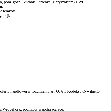
n, pom. gosp., kuchnia, łazienka (z prysznicem) z WC.
m.
 terakota.
gnacji.
 oferty handlowej w rozumieniu art. 66 § 1 Kodeksu Cywilnego.
sz Wróbel oraz podmioty współpracujące.