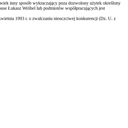
olwiek inny sposób wykraczający poza dozwolony użytek określony
House Łukasz Wróbel lub podmiotów współpracujących jest
ietnia 1993 r. o zwalczaniu nieuczciwej konkurencji (Dz. U. z