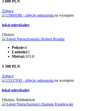
3 600 PLN
Zobacz
na wynajem
lokal mieszkalny
Olsztyn
Pokoje:
4
Łazienki:
2
Metraż:
103.8
5 500 PLN
Zobacz
na wynajem
lokal mieszkalny
Olsztyn, Śródmieście