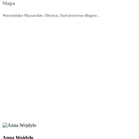
Mapa
Warmińsko-Mazurskie, Olsztyn, Nad jeziorem długim ,
Anna Wojdyło