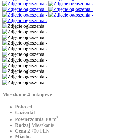
Mieszkanie 4 pokojowe
Pokoje
4
Łazienki
1
2
Powierzchnia
100m
Rodzaj
Mieszkanie
Cena
2 700 PLN
Miasto
-