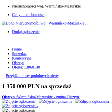
Nieruchomości woj. Warmińsko-Mazurskie
Ceny nieruchomości
Dodaj ogłoszenie
Home
Sprzedaz
Komercyjne
Olsztyn
Oferta: 13860140
Przejdź do listy podobnych oferty
1 350 000 PLN
na sprzedaż
Olsztyn
(Warmińsko-Mazurskie - gmina Olsztyn)