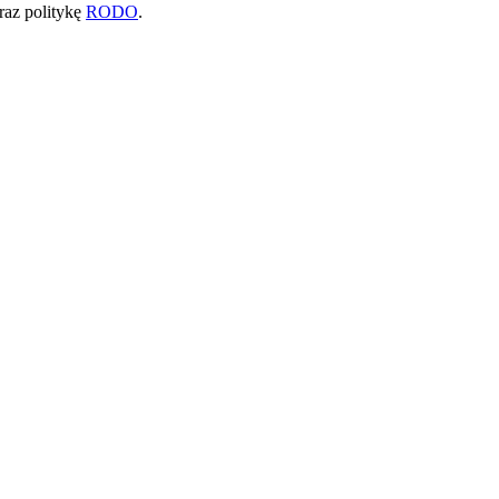
raz politykę
RODO
.