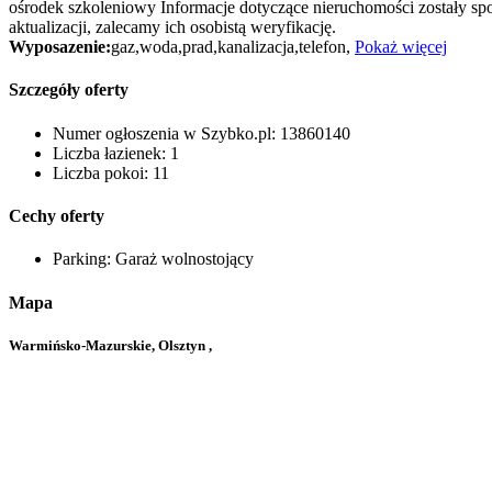
ośrodek szkoleniowy Informacje dotyczące nieruchomości zostały spo
aktualizacji, zalecamy ich osobistą weryfikację.
Wyposazenie:
gaz,woda,prad,kanalizacja,telefon,
Pokaż więcej
Szczegóły oferty
Numer ogłoszenia w Szybko.pl:
13860140
Liczba łazienek:
1
Liczba pokoi:
11
Cechy oferty
Parking:
Garaż wolnostojący
Mapa
Warmińsko-Mazurskie, Olsztyn ,