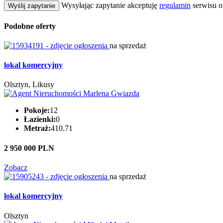
Wysyłając zapytanie akceptuję
regulamin
serwisu o
Wyślij zapytanie
Podobne oferty
na sprzedaż
lokal komercyjny
Olsztyn, Likusy
Pokoje:
12
Łazienki:
0
Metraż:
410.71
2 950 000 PLN
Zobacz
na sprzedaż
lokal komercyjny
Olsztyn