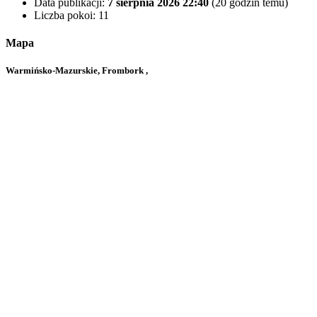
Data publikacji:
7 sierpnia 2026 22:40
(20 godzin temu)
Liczba pokoi:
11
Mapa
Warmińsko-Mazurskie, Frombork ,