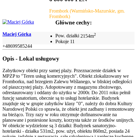
Frombork (Warmińsko-Mazurskie, gm.
Frombork)
Główne cechy:
Maciej Górka
2
Pow. działki
2154m
Pokoje
11
+48699585244
Opis - Lokal usługowy
Zabytkowy obiekt przy samej plaży. Przeznaczenie działek w
MPZP to "Teren usług komercyjnych". Obiekt zlokalizowany we
Fromborku, nad brzegiem Zalewu Wiślanego, w bliskiej odległości
od piaszczystej plaży. Adopotowany z magazynu zbożowego,
odrestaurowany i oddany do użytku w 2000r. Do 2011 roku pełnił
funcję sanatorium, obecnie są to usługi hotelarskie. Budynek
znajduje się w grupie zabytków klasy "0", należy do dobra Kultury
Narodowej Polski co sprawia, że obiekt jest zadbany i remontowany
na bieżąco. Trzy razy w roku otrzymuje dofinansowanie na
planowane i poniesione koszty, korzysta także ze środków unijnych.
W obiekcie wydzielone są 3 działki: Budynek sanatoryjno-
hotelarski - działka 531m2, pow. użyt, obiektu 860m2, posiada 24
pokoje, jadalnie z restauracją, salę szkoleniową i zaplecze kuchenne,