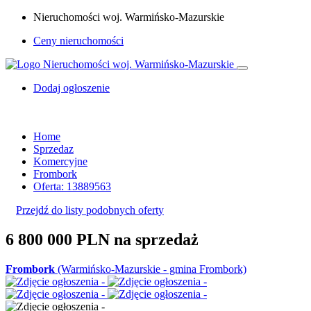
Nieruchomości woj. Warmińsko-Mazurskie
Ceny nieruchomości
Dodaj ogłoszenie
Home
Sprzedaz
Komercyjne
Frombork
Oferta: 13889563
Przejdź do listy podobnych oferty
6 800 000 PLN
na sprzedaż
Frombork
(Warmińsko-Mazurskie - gmina Frombork)