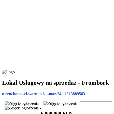
Lokal Usługowy na sprzedaż - Frombork
nieruchomosci-warminsko-maz-24.pl / 13889563
6 800 000 PLN