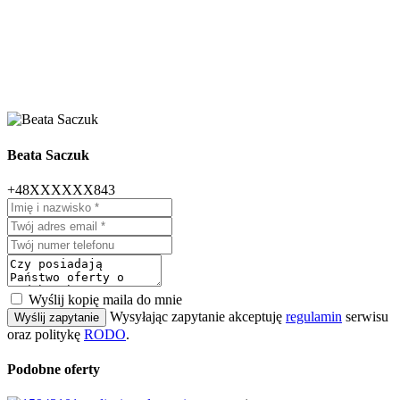
Beata Saczuk
+48XXXXXX843
Wyślij kopię maila do mnie
Wysyłając zapytanie akceptuję
regulamin
serwisu
Wyślij zapytanie
oraz politykę
RODO
.
Podobne oferty