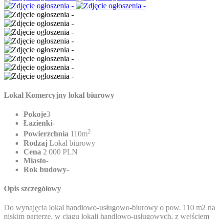
Lokal Komercyjny lokal biurowy
Pokoje
3
Łazienki
-
2
Powierzchnia
110m
Rodzaj
Lokal biurowy
Cena
2 000 PLN
Miasto
-
Rok budowy
-
Opis szczegółowy
Do wynajęcia lokal handlowo-usługowo-biurowy o pow. 110 m2 na
niskim parterze, w ciągu lokali handlowo-usługowych, z wejściem