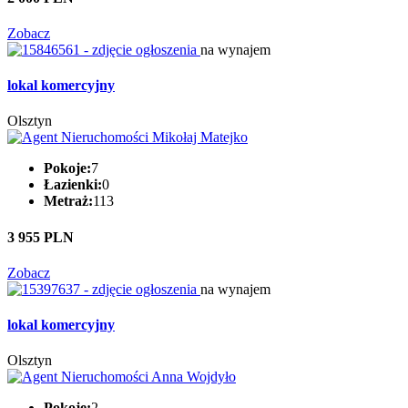
Zobacz
na wynajem
lokal komercyjny
Olsztyn
Pokoje:
7
Łazienki:
0
Metraż:
113
3 955 PLN
Zobacz
na wynajem
lokal komercyjny
Olsztyn
Pokoje:
2