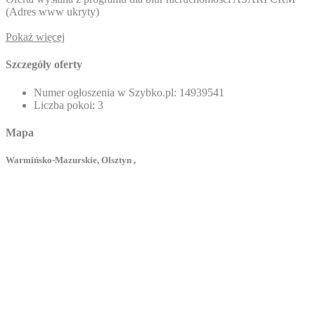
(
Adres www ukryty
)
Pokaż więcej
Szczegóły oferty
Numer ogłoszenia w Szybko.pl:
14939541
Liczba pokoi:
3
Mapa
Warmińsko-Mazurskie, Olsztyn ,