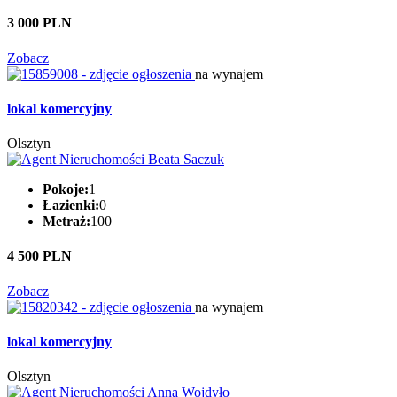
3 000 PLN
Zobacz
na wynajem
lokal komercyjny
Olsztyn
Pokoje:
1
Łazienki:
0
Metraż:
100
4 500 PLN
Zobacz
na wynajem
lokal komercyjny
Olsztyn