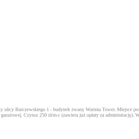
y ulicy Barczewskiego 1 - budynek zwany Warmia Tower. Miejsce pos
garażowej. Czynsz 250 zł/m-c (zawiera już opłaty za administrację). 