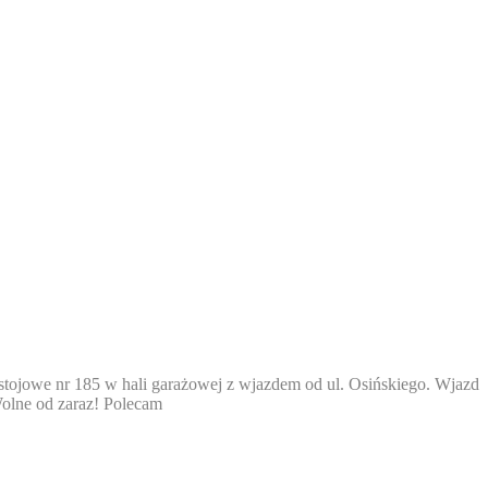
tojowe nr 185 w hali garażowej z wjazdem od ul. Osińskiego. Wjazd
Wolne od zaraz! Polecam