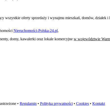
jący wszystkie oferty sprzedaży i wynajmu mieszkań, domów, działek 
uchomości
Nieruchomości-Polska-24.pl
.
tamenty, domy, kawalerki oraz lokale komercyjne
w województwie Warm
astrzeżone •
Regulamin
•
Polityka prywatności
•
Cookies
•
Kontakt