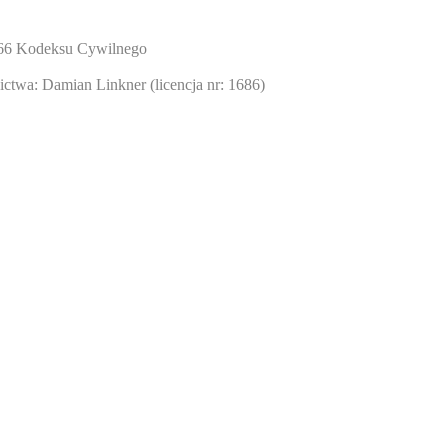
t. 66 Kodeksu Cywilnego
wa: Damian Linkner (licencja nr: 1686)