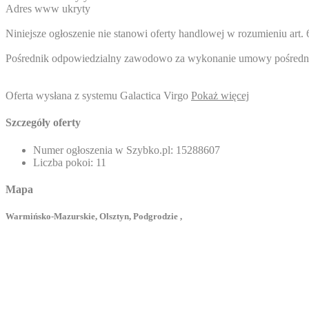
Adres www ukryty
Niniejsze ogłoszenie nie stanowi oferty handlowej w rozumieniu ar
Pośrednik odpowiedzialny zawodowo za wykonanie umowy pośrednict
Oferta wysłana z systemu Galactica Virgo
Pokaż więcej
Szczegóły oferty
Numer ogłoszenia w Szybko.pl:
15288607
Liczba pokoi:
11
Mapa
Warmińsko-Mazurskie, Olsztyn, Podgrodzie ,