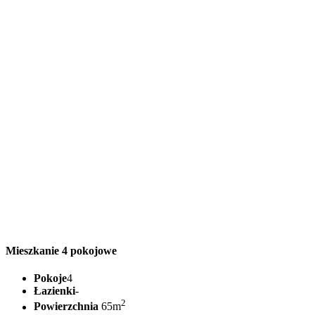
Mieszkanie 4 pokojowe
Pokoje
4
Łazienki
-
2
Powierzchnia
65m