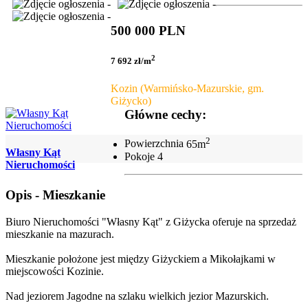
500 000 PLN
2
7 692 zł/m
Kozin (Warmińsko-Mazurskie, gm.
Giżycko)
Główne cechy:
2
Powierzchnia
65m
Własny Kąt
Pokoje
4
Nieruchomości
Opis - Mieszkanie
Biuro Nieruchomości "Własny Kąt" z Giżycka oferuje na sprzedaż
mieszkanie na mazurach.
Mieszkanie położone jest między Giżyckiem a Mikołajkami w
miejscowości Kozinie.
Nad jeziorem Jagodne na szlaku wielkich jezior Mazurskich.