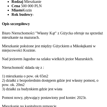
Rodzaj
Mieszkanie
Cena
500 000 PLN
Miasto
Kozin
Rok budowy
-
Opis szczegółowy
Biuro Nieruchomości "Własny Kąt" z Giżycka oferuje na sprzedaż
mieszkanie na mazurach.
Mieszkanie położone jest między Giżyckiem a Mikołajkami w
miejscowości Kozinie.
Nad jeziorem Jagodne na szlaku wielkich jezior Mazurskich.
Nieruchomość składa się z :
1) mieszkania o pow. ok 65m2
2) działki z bezpośrednim dostępem gdzie jest własny pomost, o
pow. ok. 20m2
3) działki za budynkiem gdzie jest wiata
Pomost nowy, pływający postawiony pod koniec 2023r.
Mieszkanie po kapitalnym remoncie.