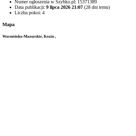
Numer ogłoszenia w Szybko.pl:
15371389
Data publikacji:
9 lipca 2026 21:07
(28 dni temu)
Liczba pokoi:
4
Mapa
Warmińsko-Mazurskie, Kozin ,