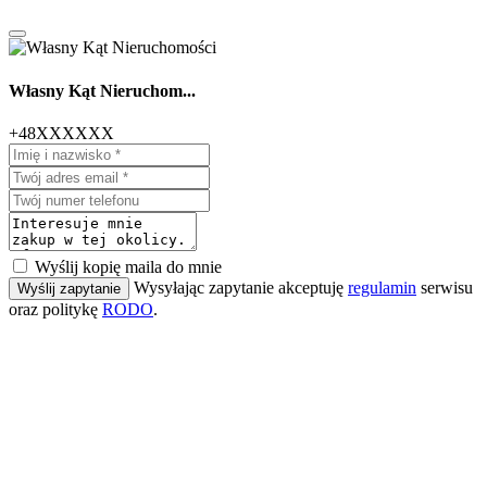
Własny Kąt Nieruchom...
+48XXXXXX
Wyślij kopię maila do mnie
Wysyłając zapytanie akceptuję
regulamin
serwisu
Wyślij zapytanie
oraz politykę
RODO
.