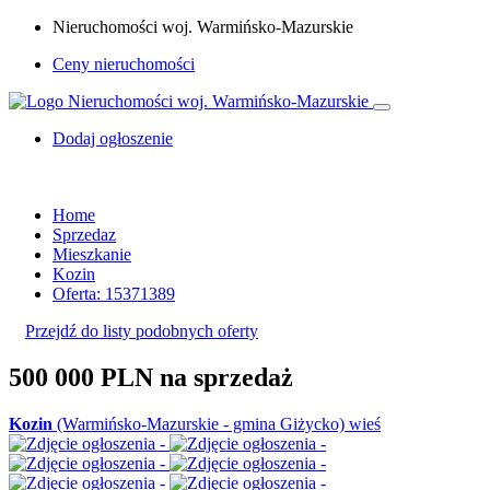
Nieruchomości woj. Warmińsko-Mazurskie
Ceny nieruchomości
Dodaj ogłoszenie
Home
Sprzedaz
Mieszkanie
Kozin
Oferta: 15371389
Przejdź do listy podobnych oferty
500 000 PLN
na sprzedaż
Kozin
(Warmińsko-Mazurskie - gmina Giżycko) wieś