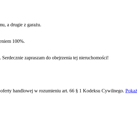
u, a drugie z garażu.
czeniem 100%.
rdecznie zapraszam do obejrzenia tej nieruchomości!
i oferty handlowej w rozumieniu art. 66 § 1 Kodeksu Cywilnego.
Pokaż