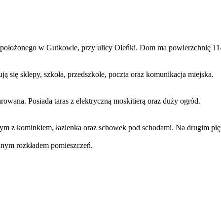
położonego w Gutkowie, przy ulicy Oleńki. Dom ma powierzchnię 114
 się sklepy, szkoła, przedszkole, poczta oraz komunikacja miejska.
rowana. Posiada taras z elektryczną moskitierą oraz duży ogród.
ennym z kominkiem, łazienka oraz schowek pod schodami. Na drugim pię
lnym rozkładem pomieszczeń.