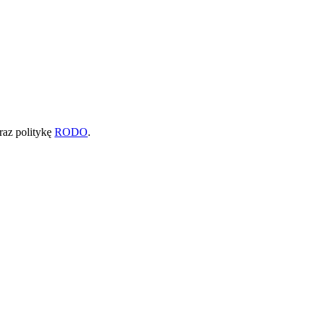
raz politykę
RODO
.