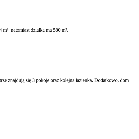
 m², natomiast działka ma 580 m².
trze znajdują się 3 pokoje oraz kolejna łazienka. Dodatkowo, dom