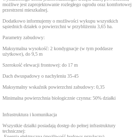
możliwe jest zaprojektowanie rozległego ogrodu oraz komfortowej
przestrzeni mieszkalnej.
Dodatkowo informujemy o możliwości wykupu wszystkich
sąsiednich działek o powierzchni w przybliżeniu 3,65 ha.
Parametry zabudowy:
Maksymalna wysokość: 2 kondygnacje (w tym poddasze
użytkowe), do 9,5 m
Szerokość elewacji frontowej: do 17 m
Dach dwuspadowy o nachyleniu 35-45
Maksymalny wskaźnik powierzchni zabudowy: 0,35
Minimalna powierzchnia biologicznie czynna: 50% działki
Infrastruktura i komunikacja
Wszystkie działki posiadają dostęp do pełnej infrastruktury
technicznej:
-Energia elektryczna (możliwość budowy przyłączy)