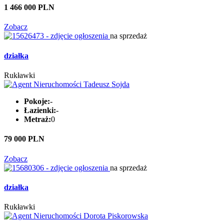
1 466 000 PLN
Zobacz
na sprzedaż
działka
Rukławki
Pokoje:
-
Łazienki:
-
Metraż:
0
79 000 PLN
Zobacz
na sprzedaż
działka
Rukławki