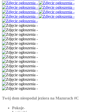
Twój dom nieopodal jeziora na Mazurach #C
Pokoje
-