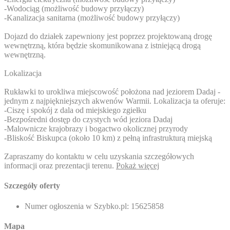
-Wodociąg (możliwość budowy przyłączy)
-Kanalizacja sanitarna (możliwość budowy przyłączy)
Dojazd do działek zapewniony jest poprzez projektowaną drogę
wewnętrzną, która będzie skomunikowana z istniejącą drogą
wewnętrzną.
Lokalizacja
Rukławki to urokliwa miejscowość położona nad jeziorem Dadaj -
jednym z najpiękniejszych akwenów Warmii. Lokalizacja ta oferuje:
-Ciszę i spokój z dala od miejskiego zgiełku
-Bezpośredni dostęp do czystych wód jeziora Dadaj
-Malownicze krajobrazy i bogactwo okolicznej przyrody
-Bliskość Biskupca (około 10 km) z pełną infrastrukturą miejską
Zapraszamy do kontaktu w celu uzyskania szczegółowych
informacji oraz prezentacji terenu.
Pokaż więcej
Szczegóły oferty
Numer ogłoszenia w Szybko.pl:
15625858
Mapa