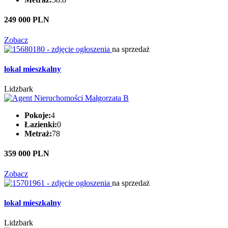
249 000 PLN
Zobacz
na sprzedaż
lokal mieszkalny
Lidzbark
Pokoje:
4
Łazienki:
0
Metraż:
78
359 000 PLN
Zobacz
na sprzedaż
lokal mieszkalny
Lidzbark