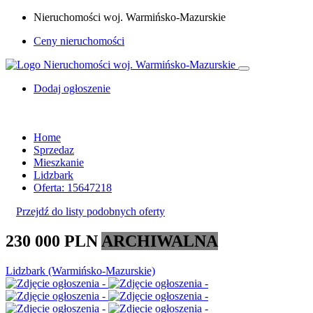
Nieruchomości woj. Warmińsko-Mazurskie
Ceny nieruchomości
Dodaj ogłoszenie
Home
Sprzedaz
Mieszkanie
Lidzbark
Oferta: 15647218
Przejdź do listy podobnych oferty
230 000 PLN
ARCHIWALNA
Lidzbark (Warmińsko-Mazurskie)