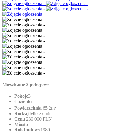
Mieszkanie 3 pokojowe
Pokoje
3
Łazienki
-
2
Powierzchnia
65.2m
Rodzaj
Mieszkanie
Cena
230 000 PLN
Miasto
-
Rok budowy
1986