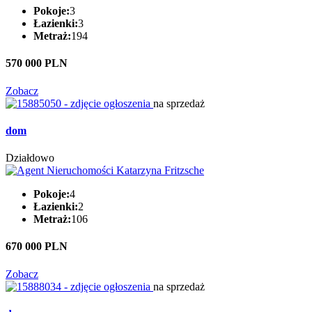
Pokoje:
3
Łazienki:
3
Metraż:
194
570 000 PLN
Zobacz
na sprzedaż
dom
Działdowo
Pokoje:
4
Łazienki:
2
Metraż:
106
670 000 PLN
Zobacz
na sprzedaż