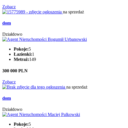
Zobacz
na sprzedaż
dom
Działdowo
Pokoje:
5
Łazienki:
1
Metraż:
149
300 000 PLN
Zobacz
na sprzedaż
dom
Działdowo
Pokoje:
5