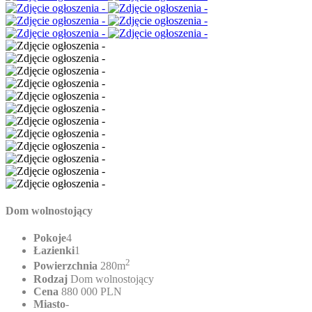
Dom wolnostojący
Pokoje
4
Łazienki
1
2
Powierzchnia
280m
Rodzaj
Dom wolnostojący
Cena
880 000 PLN
Miasto
-