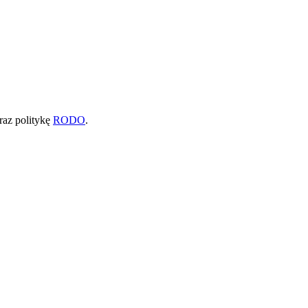
raz politykę
RODO
.