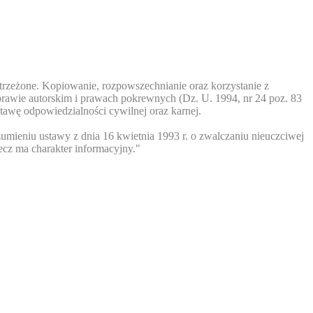
trzeżone. Kopiowanie, rozpowszechnianie oraz korzystanie z
prawie autorskim i prawach pokrewnych (Dz. U. 1994, nr 24 poz. 83
tawę odpowiedzialności cywilnej oraz karnej.
umieniu ustawy z dnia 16 kwietnia 1993 r. o zwalczaniu nieuczciwej
ecz ma charakter informacyjny."