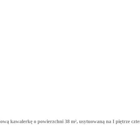
wą kawalerkę o powierzchni 38 m², usytuowaną na I piętrze czt