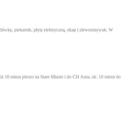
dówkę, piekarnik, płytę elektryczną, okap i zlewozmywak. W
ż 10 minut pieszo na Stare Miasto i do CH Aura, ok. 10 minut do