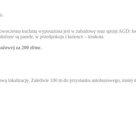
o.
 Nowoczesna kuchnia wyposażona jest w zabudowę oraz sprzęt AGD: lo
łożone są panele, w przedpokoju i łazience – terakota.
ażowej za 200 zł/mc
.
wą lokalizację. Zaledwie 100 m do przystanku autobusowego, mniej ni