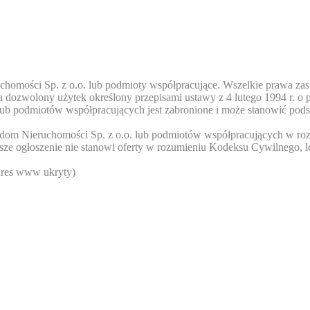
chomości Sp. z o.o. lub podmioty współpracujące. Wszelkie prawa zas
 dozwolony użytek określony przepisami ustawy z 4 lutego 1994 r. o 
lub podmiotów współpracujących jest zabronione i może stanowić pods
eedom Nieruchomości Sp. z o.o. lub podmiotów współpracujących w roz
ejsze ogłoszenie nie stanowi oferty w rozumieniu Kodeksu Cywilnego, l
res www ukryty
)