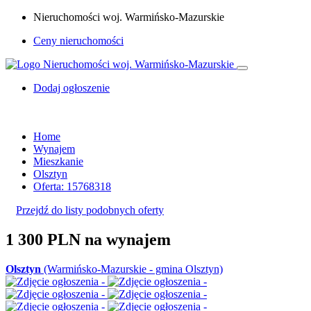
Nieruchomości woj. Warmińsko-Mazurskie
Ceny nieruchomości
Dodaj ogłoszenie
Home
Wynajem
Mieszkanie
Olsztyn
Oferta: 15768318
Przejdź do listy podobnych oferty
1 300 PLN
na wynajem
Olsztyn
(Warmińsko-Mazurskie - gmina Olsztyn)