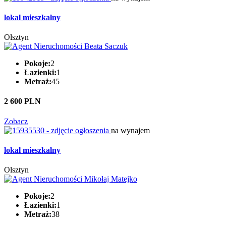
lokal mieszkalny
Olsztyn
Pokoje:
2
Łazienki:
1
Metraż:
45
2 600 PLN
Zobacz
na wynajem
lokal mieszkalny
Olsztyn
Pokoje:
2
Łazienki:
1
Metraż:
38