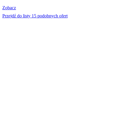
Zobacz
Przejdź do listy 15 podobnych ofert