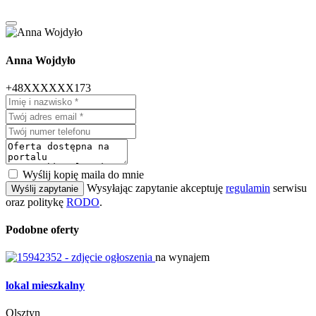
Anna Wojdyło
+48XXXXXX173
Wyślij kopię maila do mnie
Wysyłając zapytanie akceptuję
regulamin
serwisu
Wyślij zapytanie
oraz politykę
RODO
.
Podobne oferty
na wynajem
lokal mieszkalny
Olsztyn