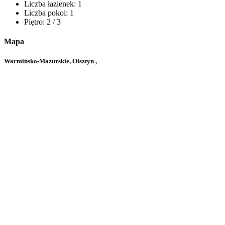
Liczba łazienek:
1
Liczba pokoi:
1
Piętro:
2 / 3
Mapa
Warmińsko-Mazurskie, Olsztyn ,