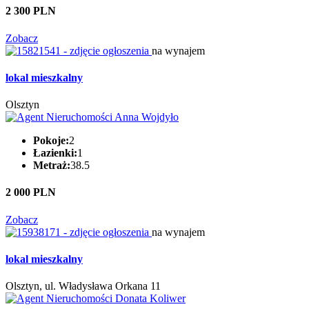
2 300 PLN
Zobacz
na wynajem
lokal mieszkalny
Olsztyn
Pokoje:
2
Łazienki:
1
Metraż:
38.5
2 000 PLN
Zobacz
na wynajem
lokal mieszkalny
Olsztyn, ul. Władysława Orkana 11