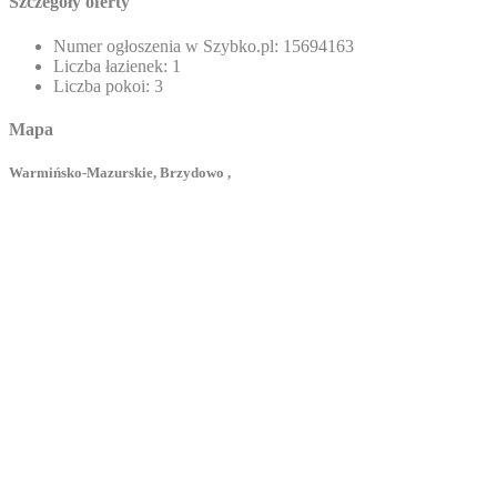
Szczegóły oferty
Numer ogłoszenia w Szybko.pl:
15694163
Liczba łazienek:
1
Liczba pokoi:
3
Mapa
Warmińsko-Mazurskie, Brzydowo ,