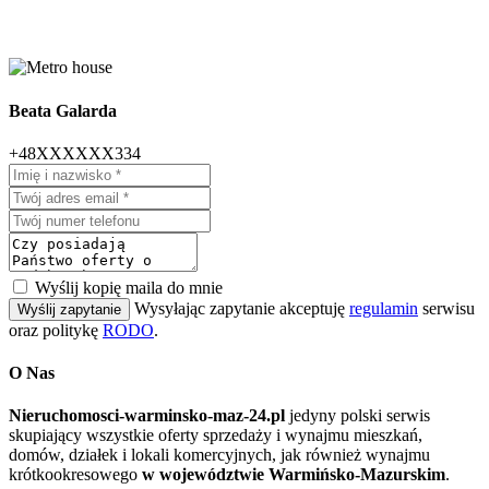
Beata Galarda
+48XXXXXX334
Wyślij kopię maila do mnie
Wysyłając zapytanie akceptuję
regulamin
serwisu
Wyślij zapytanie
oraz politykę
RODO
.
O Nas
Nieruchomosci-warminsko-maz-24.pl
jedyny polski serwis
skupiający wszystkie oferty sprzedaży i wynajmu mieszkań,
domów, działek i lokali komercyjnych, jak również wynajmu
krótkookresowego
w województwie Warmińsko-Mazurskim
.