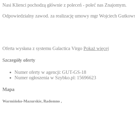
Nasi Klienci pochodzą głównie z poleceń - poleć nas Znajomym.
Odpowiedzialny zawod. za realizację umowy mgr Wojciech Gutkowsk
Oferta wysłana z systemu Galactica Virgo
Pokaż więcej
Szczegóły oferty
Numer oferty w agencji:
GUT-GS-18
Numer ogłoszenia w Szybko.pl:
15696623
Mapa
Warmińsko-Mazurskie, Radomno ,