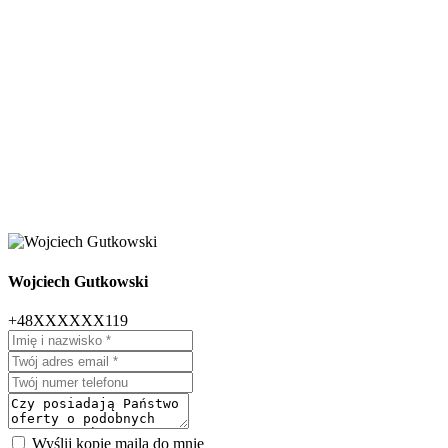
Wojciech Gutkowski
+48XXXXXX119
Wyślij kopię maila do mnie