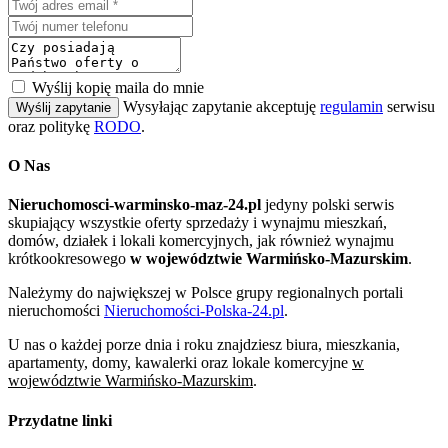
Wyślij kopię maila do mnie
Wysyłając zapytanie akceptuję
regulamin
serwisu
Wyślij zapytanie
oraz politykę
RODO
.
O Nas
Nieruchomosci-warminsko-maz-24.pl
jedyny polski serwis
skupiający wszystkie oferty sprzedaży i wynajmu mieszkań,
domów, działek i lokali komercyjnych, jak również wynajmu
krótkookresowego
w województwie Warmińsko-Mazurskim
.
Należymy do największej w Polsce grupy regionalnych portali
nieruchomości
Nieruchomości-Polska-24.pl
.
U nas o każdej porze dnia i roku znajdziesz biura, mieszkania,
apartamenty, domy, kawalerki oraz lokale komercyjne
w
województwie Warmińsko-Mazurskim
.
Przydatne linki