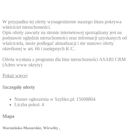
W przypadku tej oferty wynagrodzenie naszego biura pokrywa
właściciel nieruchomości.
Opis oferty zawarty na stronie internetowej sporządzany jest na
podstawie oględzin nieruchomości oraz informacji uzyskanych od
właściciela, może podlegać aktualizacji i nie stanowi oferty
określonej w art. 66 i następnych K.C.
Oferta wysłana z programu dla biur nieruchomości ASARI CRM
(
Adres www ukryty
)
Pokaż więcej
Szczegóły oferty
Numer ogłoszenia w Szybko.pl:
15698804
Liczba pokoi:
4
Mapa
Warmińsko-Mazurskie, Wirwilty ,