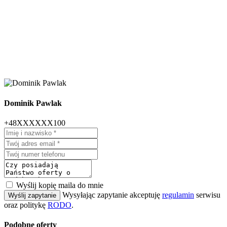
Dominik Pawlak
+48XXXXXX100
Wyślij kopię maila do mnie
Wysyłając zapytanie akceptuję
regulamin
serwisu
Wyślij zapytanie
oraz politykę
RODO
.
Podobne oferty