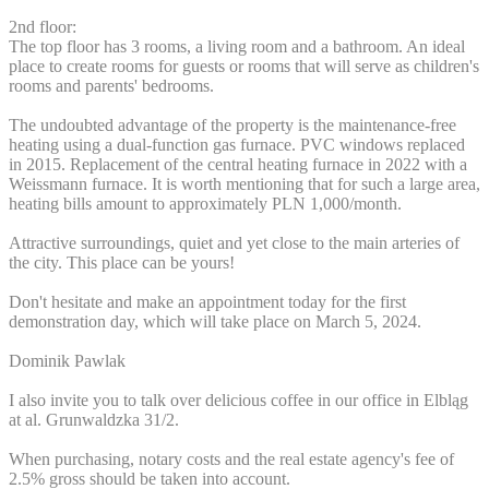
2nd floor:
The top floor has 3 rooms, a living room and a bathroom. An ideal
place to create rooms for guests or rooms that will serve as children's
rooms and parents' bedrooms.
The undoubted advantage of the property is the maintenance-free
heating using a dual-function gas furnace. PVC windows replaced
in 2015. Replacement of the central heating furnace in 2022 with a
Weissmann furnace. It is worth mentioning that for such a large area,
heating bills amount to approximately PLN 1,000/month.
Attractive surroundings, quiet and yet close to the main arteries of
the city. This place can be yours!
Don't hesitate and make an appointment today for the first
demonstration day, which will take place on March 5, 2024.
Dominik Pawlak
I also invite you to talk over delicious coffee in our office in Elbląg
at al. Grunwaldzka 31/2.
When purchasing, notary costs and the real estate agency's fee of
2.5% gross should be taken into account.