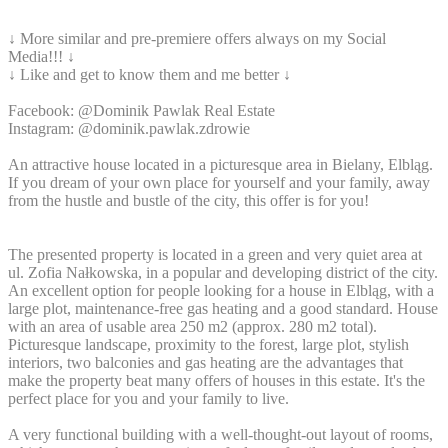
↓ More similar and pre-premiere offers always on my Social
Media!!! ↓
↓ Like and get to know them and me better ↓
Facebook: @Dominik Pawlak Real Estate
Instagram: @dominik.pawlak.zdrowie
An attractive house located in a picturesque area in Bielany, Elbląg.
If you dream of your own place for yourself and your family, away
from the hustle and bustle of the city, this offer is for you!
The presented property is located in a green and very quiet area at
ul. Zofia Nałkowska, in a popular and developing district of the city.
An excellent option for people looking for a house in Elbląg, with a
large plot, maintenance-free gas heating and a good standard. House
with an area of usable area 250 m2 (approx. 280 m2 total).
Picturesque landscape, proximity to the forest, large plot, stylish
interiors, two balconies and gas heating are the advantages that
make the property beat many offers of houses in this estate. It's the
perfect place for you and your family to live.
A very functional building with a well-thought-out layout of rooms,