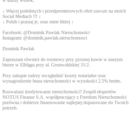
w każdy wtorek.
↓ Więcej podobnych i przedpremierowych ofert zawsze na moich
Social Mediach !!! ↓
↓ Polub i poznaj je, oraz mnie bliżej ↓
Facebook: @Dominik Pawlak Nieruchomości
Instagram: @dominik.pawlak.nieruchomosci
Dominik Pawlak
Zapraszam również do rozmowy przy pysznej kawie w naszym
biurze w Elblągu przy al. Grunwaldzkiej 31/2.
Przy zakupie należy uwzględnić koszty notarialne oraz
wynagrodzenie biura nieruchomości w wysokości 2.5% brutto.
Rozważasz kredytowanie nieruchomości? Zespół ekspertów
NOTUS Finanse S.A. współpracujący z Freedom Nieruchomości
porówna i dobierze finansowanie najlepiej dopasowane do Twoich
potrzeb.