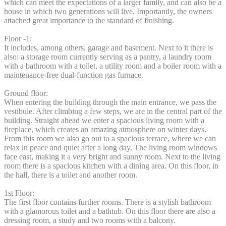
which can meet the expectations of a larger family, and can also be a
house in which two generations will live. Importantly, the owners
attached great importance to the standard of finishing.
Floor -1:
It includes, among others, garage and basement. Next to it there is
also: a storage room currently serving as a pantry, a laundry room
with a bathroom with a toilet, a utility room and a boiler room with a
maintenance-free dual-function gas furnace.
Ground floor:
When entering the building through the main entrance, we pass the
vestibule. After climbing a few steps, we are in the central part of the
building. Straight ahead we enter a spacious living room with a
fireplace, which creates an amazing atmosphere on winter days.
From this room we also go out to a spacious terrace, where we can
relax in peace and quiet after a long day. The living room windows
face east, making it a very bright and sunny room. Next to the living
room there is a spacious kitchen with a dining area. On this floor, in
the hall, there is a toilet and another room.
1st Floor:
The first floor contains further rooms. There is a stylish bathroom
with a glamorous toilet and a bathtub. On this floor there are also a
dressing room, a study and two rooms with a balcony.