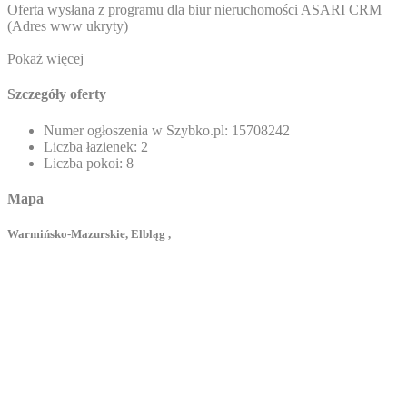
Oferta wysłana z programu dla biur nieruchomości ASARI CRM
(
Adres www ukryty
)
Pokaż więcej
Szczegóły oferty
Numer ogłoszenia w Szybko.pl:
15708242
Liczba łazienek:
2
Liczba pokoi:
8
Mapa
Warmińsko-Mazurskie, Elbląg ,