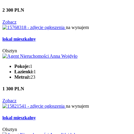
2 300 PLN
Zobacz
na wynajem
lokal mieszkalny
Olsztyn
Pokoje:
1
Łazienki:
1
Metraż:
23
1 300 PLN
Zobacz
na wynajem
lokal mieszkalny
Olsztyn