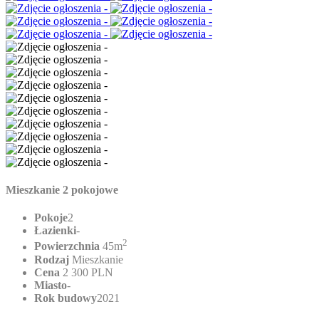
Mieszkanie 2 pokojowe
Pokoje
2
Łazienki
-
2
Powierzchnia
45m
Rodzaj
Mieszkanie
Cena
2 300 PLN
Miasto
-
Rok budowy
2021