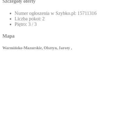
Szczegóły oferty
Numer ogłoszenia w Szybko.pl:
15711316
Liczba pokoi:
2
Piętro:
3 / 3
Mapa
Warmińsko-Mazurskie, Olsztyn, Jaroty ,