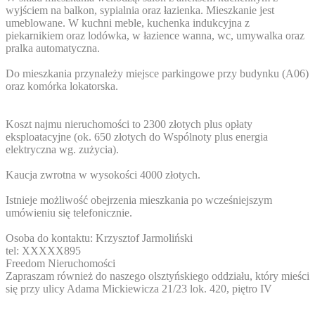
wyjściem na balkon, sypialnia oraz łazienka. Mieszkanie jest
umeblowane. W kuchni meble, kuchenka indukcyjna z
piekarnikiem oraz lodówka, w łazience wanna, wc, umywalka oraz
pralka automatyczna.
Do mieszkania przynależy miejsce parkingowe przy budynku (A06)
oraz komórka lokatorska.
Koszt najmu nieruchomości to 2300 złotych plus opłaty
eksploatacyjne (ok. 650 złotych do Wspólnoty plus energia
elektryczna wg. zużycia).
Kaucja zwrotna w wysokości 4000 złotych.
Istnieje możliwość obejrzenia mieszkania po wcześniejszym
umówieniu się telefonicznie.
Osoba do kontaktu: Krzysztof Jarmoliński
tel:
XXXXX895
Freedom Nieruchomości
Zapraszam również do naszego olsztyńskiego oddziału, który mieści
się przy ulicy Adama Mickiewicza 21/23 lok. 420, piętro IV