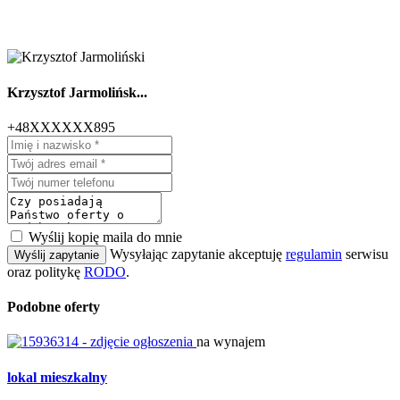
Krzysztof Jarmolińsk...
+48XXXXXX895
Wyślij kopię maila do mnie
Wysyłając zapytanie akceptuję
regulamin
serwisu
Wyślij zapytanie
oraz politykę
RODO
.
Podobne oferty
na wynajem
lokal mieszkalny