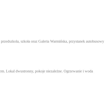
, przedszkola, szkoła oraz Galeria Warmińska, przystanek autobusowy
em. Lokal dwustronny, pokoje niezależne. Ogrzewanie i woda