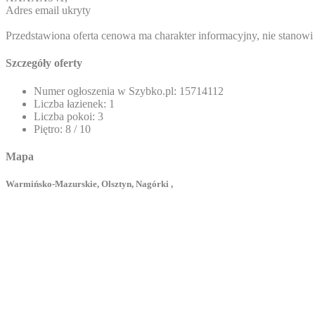
Adres email ukryty
Przedstawiona oferta cenowa ma charakter informacyjny, nie stanow
Szczegóły oferty
Numer ogłoszenia w Szybko.pl:
15714112
Liczba łazienek:
1
Liczba pokoi:
3
Piętro:
8 / 10
Mapa
Warmińsko-Mazurskie, Olsztyn, Nagórki ,