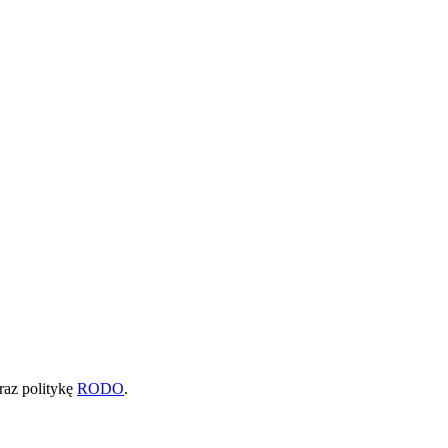
raz politykę
RODO
.