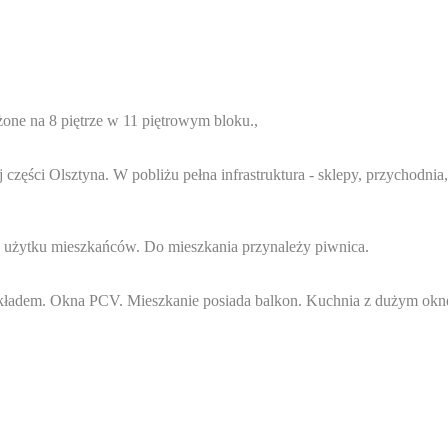
one na 8 piętrze w 11 piętrowym bloku.,
zęści Olsztyna. W pobliżu pełna infrastruktura - sklepy, przychodnia
 użytku mieszkańców. Do mieszkania przynależy piwnica.
układem. Okna PCV. Mieszkanie posiada balkon. Kuchnia z dużym okn