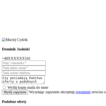
Dominik Jasiński
+48XXXXXX541
Wyślij kopię maila do mnie
Wysyłając zapytanie akceptuję
regulamin
serwisu o
Wyślij zapytanie
Podobne oferty