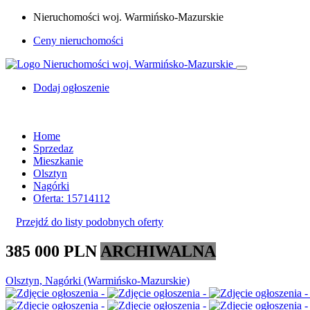
Nieruchomości woj. Warmińsko-Mazurskie
Ceny nieruchomości
Dodaj ogłoszenie
Home
Sprzedaz
Mieszkanie
Olsztyn
Nagórki
Oferta: 15714112
Przejdź do listy podobnych oferty
385 000 PLN
ARCHIWALNA
Olsztyn, Nagórki (Warmińsko-Mazurskie)