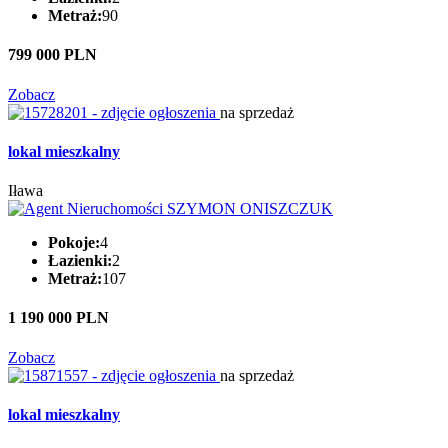
Metraż:
90
799 000 PLN
Zobacz
na sprzedaż
lokal mieszkalny
Iława
Pokoje:
4
Łazienki:
2
Metraż:
107
1 190 000 PLN
Zobacz
na sprzedaż
lokal mieszkalny