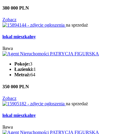
380 000 PLN
Zobacz
na sprzedaż
lokal mieszkalny
Iława
Pokoje:
3
Łazienki:
1
Metraż:
64
350 000 PLN
Zobacz
na sprzedaż
lokal mieszkalny
Iława