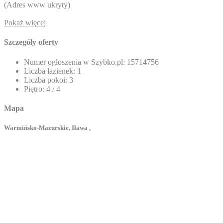
(
Adres www ukryty
)
Pokaż więcej
Szczegóły oferty
Numer ogłoszenia w Szybko.pl:
15714756
Liczba łazienek:
1
Liczba pokoi:
3
Piętro:
4 / 4
Mapa
Warmińsko-Mazurskie, Iława ,