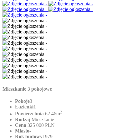
Mieszkanie 3 pokojowe
Pokoje
3
Łazienki
1
2
Powierzchnia
62.46m
Rodzaj
Mieszkanie
Cena
325 000 PLN
Miasto
-
Rok budowy
1979