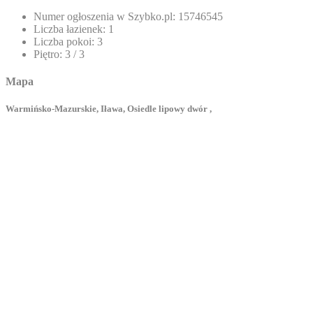
Numer ogłoszenia w Szybko.pl:
15746545
Liczba łazienek:
1
Liczba pokoi:
3
Piętro:
3 / 3
Mapa
Warmińsko-Mazurskie, Iława, Osiedle lipowy dwór ,