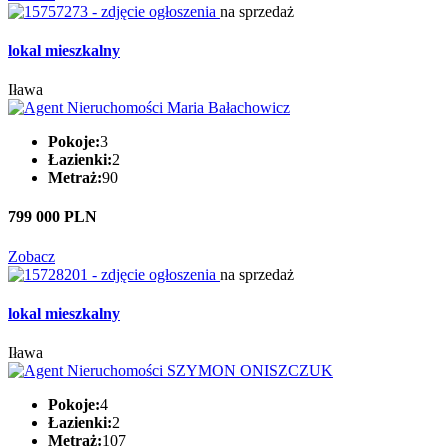
na sprzedaż
lokal mieszkalny
Iława
Pokoje:
3
Łazienki:
2
Metraż:
90
799 000 PLN
Zobacz
na sprzedaż
lokal mieszkalny
Iława
Pokoje:
4
Łazienki:
2
Metraż:
107