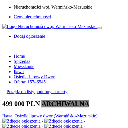
Nieruchomości woj. Warmińsko-Mazurskie
Ceny nieruchomości
Dodaj ogłoszenie
Home
Sprzedaz
Mieszkanie
Iława
Osiedle Lipowy Dwór
Oferta: 15746545
Przejdź do listy podobnych oferty
499 000 PLN
ARCHIWALNA
Iława, Osiedle lipowy dwór (Warmińsko-Mazurskie)