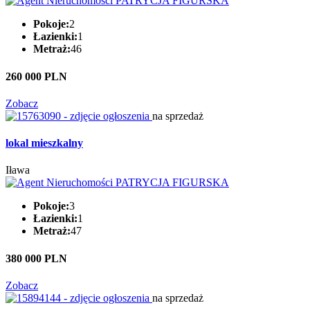
Pokoje:
2
Łazienki:
1
Metraż:
46
260 000 PLN
Zobacz
na sprzedaż
lokal mieszkalny
Iława
Pokoje:
3
Łazienki:
1
Metraż:
47
380 000 PLN
Zobacz
na sprzedaż