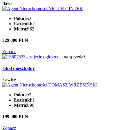
Iława
Pokoje:
3
Łazienki:
2
Metraż:
62
329 000 PLN
Zobacz
na sprzedaż
lokal mieszkalny
Ławice
Pokoje:
2
Łazienki:
1
Metraż:
96
199 000 PLN
Zobacz