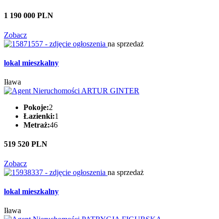
1 190 000 PLN
Zobacz
na sprzedaż
lokal mieszkalny
Iława
Pokoje:
2
Łazienki:
1
Metraż:
46
519 520 PLN
Zobacz
na sprzedaż
lokal mieszkalny
Iława