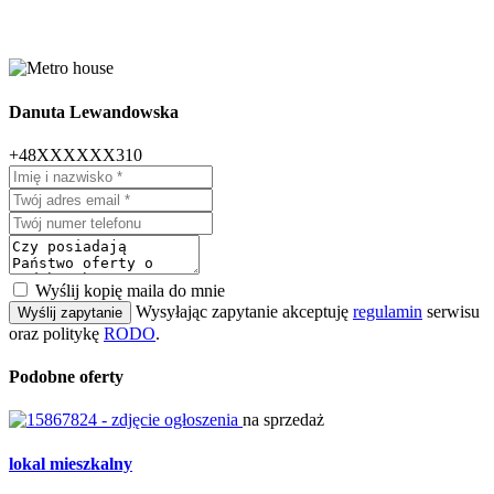
Danuta Lewandowska
+48XXXXXX310
Wyślij kopię maila do mnie
Wysyłając zapytanie akceptuję
regulamin
serwisu
Wyślij zapytanie
oraz politykę
RODO
.
Podobne oferty
na sprzedaż
lokal mieszkalny