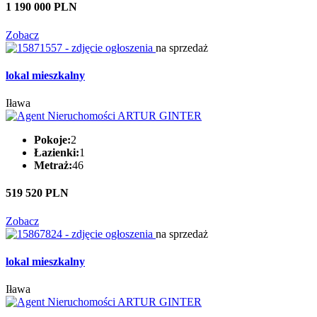
1 190 000 PLN
Zobacz
na sprzedaż
lokal mieszkalny
Iława
Pokoje:
2
Łazienki:
1
Metraż:
46
519 520 PLN
Zobacz
na sprzedaż
lokal mieszkalny
Iława