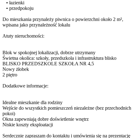
• łazienki
• przedpokoju
Do mieszkania przynależy piwnica o powierzchni około 2 m²,
wpisana jako przynależność lokalu
Atuty nieruchomości:
Blok w spokojnej lokalizacji, dobrze utrzymany
Świetna okolica: szkoły, przedszkola i infrastruktura blisko
BLISKO PRZEDSZKOLE SZKOŁA NR 4,5
Nowy żłobek
2 piętro
Dodatkowe informacje:
Idealne mieszkanie dla rodziny
Wejście do wszystkich pomieszczeń niezależne (bez przechodnich
pokoi)
Okna zapewniają dobre doświetlenie wnętrz
Niskie koszty eksploatacji
Serdecznie zapraszam do kontaktu i umówienia się na prezentację