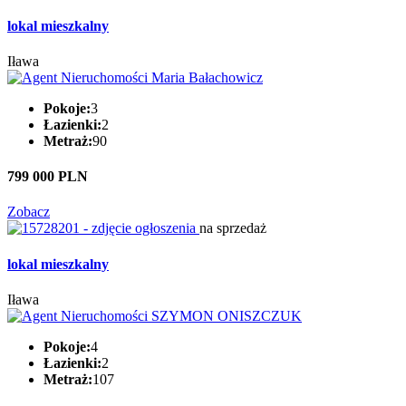
lokal mieszkalny
Iława
Pokoje:
3
Łazienki:
2
Metraż:
90
799 000 PLN
Zobacz
na sprzedaż
lokal mieszkalny
Iława
Pokoje:
4
Łazienki:
2
Metraż:
107