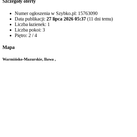
Szczegóły oferty
Numer ogłoszenia w Szybko.pl:
15763090
Data publikacji:
27 lipca 2026 05:37
(11 dni temu)
Liczba łazienek:
1
Liczba pokoi:
3
Piętro:
2 / 4
Mapa
Warmińsko-Mazurskie, Iława ,