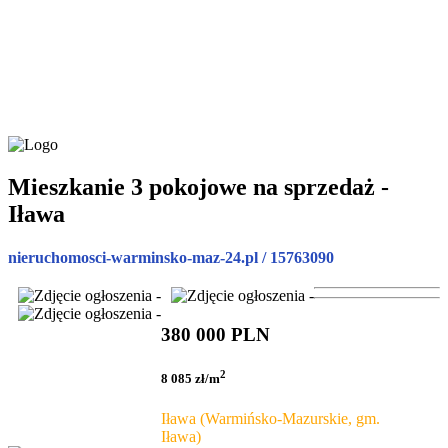
Mieszkanie 3 pokojowe na sprzedaż -
Iława
nieruchomosci-warminsko-maz-24.pl / 15763090
380 000 PLN
2
8 085 zł/m
Iława (Warmińsko-Mazurskie, gm.
Iława)