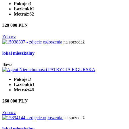
Pokoje:
3
Łazienki:
2
Metraż:
62
329 000 PLN
Zobacz
na sprzedaż
lokal mieszkalny
Iława
Pokoje:
2
Łazienki:
1
Metraż:
46
260 000 PLN
Zobacz
na sprzedaż
lokal mieszkalny