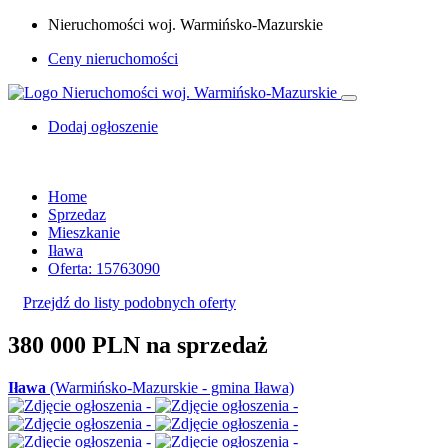
Nieruchomości woj. Warmińsko-Mazurskie
Ceny nieruchomości
Dodaj ogłoszenie
Home
Sprzedaz
Mieszkanie
Iława
Oferta: 15763090
Przejdź do listy podobnych oferty
380 000 PLN
na sprzedaż
Iława
(Warmińsko-Mazurskie - gmina Iława)