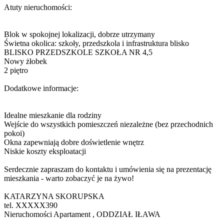
Atuty nieruchomości:
Blok w spokojnej lokalizacji, dobrze utrzymany
Świetna okolica: szkoły, przedszkola i infrastruktura blisko
BLISKO PRZEDSZKOLE SZKOŁA NR 4,5
Nowy żłobek
2 piętro
Dodatkowe informacje:
Idealne mieszkanie dla rodziny
Wejście do wszystkich pomieszczeń niezależne (bez przechodnich
pokoi)
Okna zapewniają dobre doświetlenie wnętrz
Niskie koszty eksploatacji
Serdecznie zapraszam do kontaktu i umówienia się na prezentację
mieszkania - warto zobaczyć je na żywo!
KATARZYNA SKORUPSKA
tel.
XXXXX390
Nieruchomości Apartament , ODDZIAŁ IŁAWA