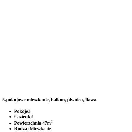
3-pokojowe mieszkanie, balkon, piwnica, Iława
Pokoje
3
Łazienki
1
2
Powierzchnia
47m
Rodzaj
Mieszkanie