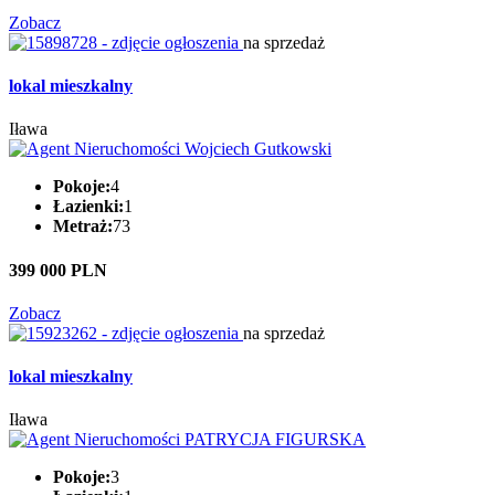
Zobacz
na sprzedaż
lokal mieszkalny
Iława
Pokoje:
4
Łazienki:
1
Metraż:
73
399 000 PLN
Zobacz
na sprzedaż
lokal mieszkalny
Iława
Pokoje:
3