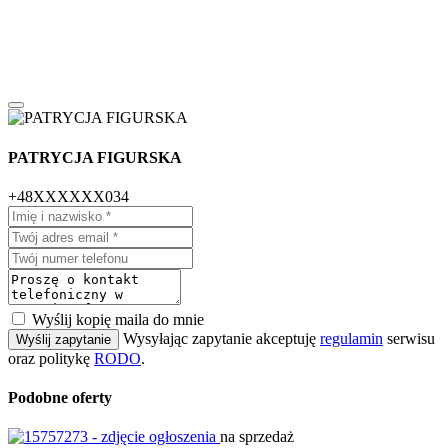
PATRYCJA FIGURSKA
+48XXXXXX034
Wyślij kopię maila do mnie
Wysyłając zapytanie akceptuję
regulamin
serwisu
Wyślij zapytanie
oraz politykę
RODO
.
Podobne oferty
na sprzedaż