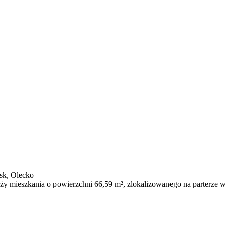
esk, Olecko
aży mieszkania o powierzchni 66,59 m², zlokalizowanego na parterze