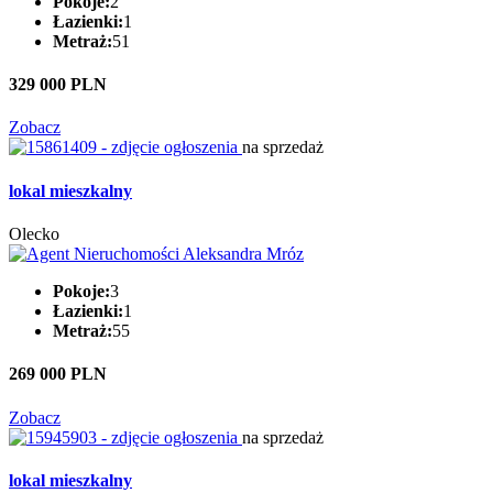
Pokoje:
2
Łazienki:
1
Metraż:
51
329 000 PLN
Zobacz
na sprzedaż
lokal mieszkalny
Olecko
Pokoje:
3
Łazienki:
1
Metraż:
55
269 000 PLN
Zobacz
na sprzedaż
lokal mieszkalny