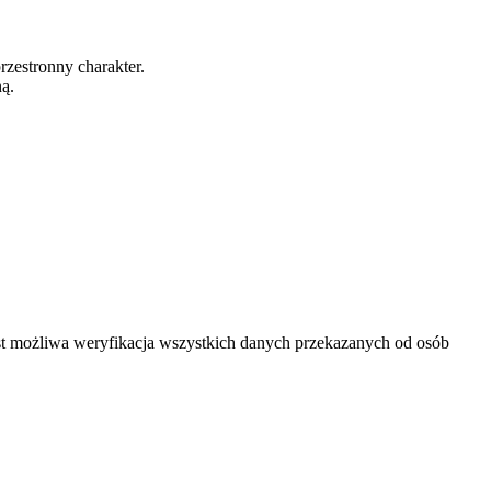
zestronny charakter.
ą.
est możliwa weryfikacja wszystkich danych przekazanych od osób