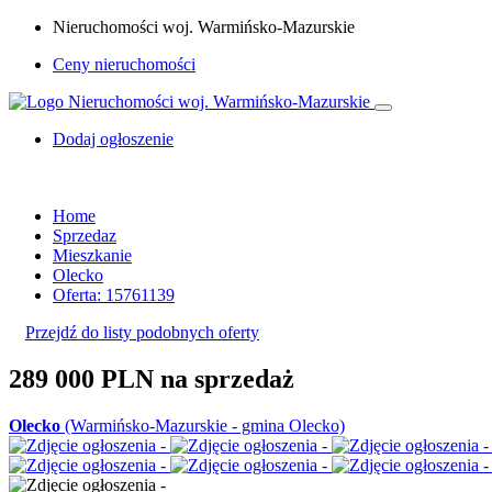
Nieruchomości woj. Warmińsko-Mazurskie
Ceny nieruchomości
Dodaj ogłoszenie
Home
Sprzedaz
Mieszkanie
Olecko
Oferta: 15761139
Przejdź do listy podobnych oferty
289 000 PLN
na sprzedaż
Olecko
(Warmińsko-Mazurskie - gmina Olecko)