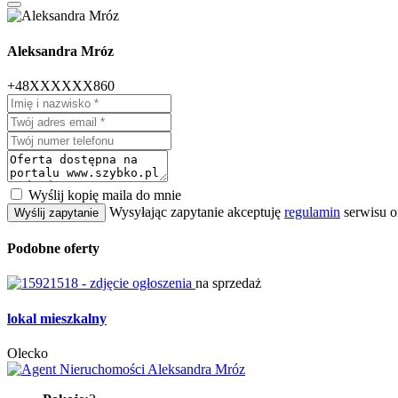
Aleksandra Mróz
+48XXXXXX860
Wyślij kopię maila do mnie
Wysyłając zapytanie akceptuję
regulamin
serwisu o
Wyślij zapytanie
Podobne oferty
na sprzedaż
lokal mieszkalny
Olecko