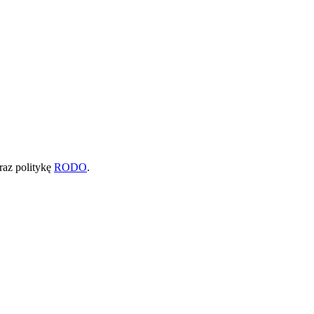
raz politykę
RODO
.