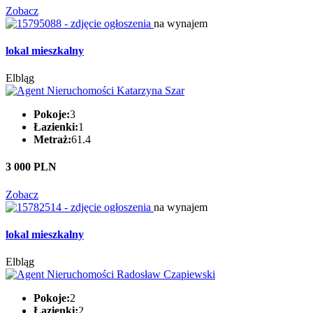
Zobacz
na wynajem
lokal mieszkalny
Elbląg
Pokoje:
3
Łazienki:
1
Metraż:
61.4
3 000 PLN
Zobacz
na wynajem
lokal mieszkalny
Elbląg
Pokoje:
2
Łazienki:
2