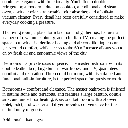
combines elegance with functionality. You'll find a double
refrigerator, a modern induction cooktop, a traditional and steam
oven, a wine cooler, a retractable odor absorber, and a built-in
vacuum cleaner. Every detail has been carefully considered to make
everyday cooking a pleasure.
The living room, a place for relaxation and gatherings, features a
leather sofa, walnut cabinetry, and a built-in TV, creating the perfect
space to unwind. Underfloor heating and air conditioning ensure
year-round comfort, while access to the 60 m² terrace allows you to
enjoy fresh air and panoramic views of the city.
Bedrooms – a private oasis of peace. The master bedroom, with its
double leather bed, large built-in wardrobes, and TV, guarantees
comfort and relaxation. The second bedroom, with its sofa bed and
functional built-in furniture, is the perfect space for guests or work.
Bathrooms – comfort and elegance. The master bathroom is finished
in natural stone and terracotta, and features a large bathtub, double
sink, and underfloor heating. A second bathroom with a shower,
toilet, bidet, and washer and dryer provides convenience for the
entire family or guests.
Additional advantages