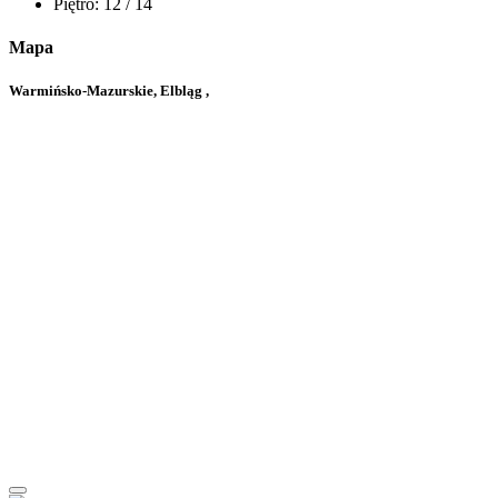
Piętro:
12 / 14
Mapa
Warmińsko-Mazurskie, Elbląg ,