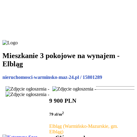
Mieszkanie 3 pokojowe na wynajem -
Elbląg
nieruchomosci-warminsko-maz-24.pl / 15801289
9 900 PLN
2
79 zł/m
Elbląg (Warmińsko-Mazurskie, gm.
Elbląg)