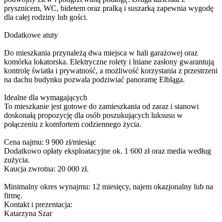
prysznicem, WC, bidetem oraz pralką i suszarką zapewnia wygodę
dla całej rodziny lub gości.
Dodatkowe atuty
Do mieszkania przynależą dwa miejsca w hali garażowej oraz
komórka lokatorska. Elektryczne rolety i lniane zasłony gwarantują
kontrolę światła i prywatność, a możliwość korzystania z przestrzeni
na dachu budynku pozwala podziwiać panoramę Elbląga.
Idealne dla wymagających
To mieszkanie jest gotowe do zamieszkania od zaraz i stanowi
doskonałą propozycję dla osób poszukujących luksusu w
połączeniu z komfortem codziennego życia.
Cena najmu: 9 900 zł/miesiąc
Dodatkowo opłaty eksploatacyjne ok. 1 600 zł oraz media według
zużycia.
Kaucja zwrotna: 20 000 zł.
Minimalny okres wynajmu: 12 miesięcy, najem okazjonalny lub na
firmę.
Kontakt i prezentacja:
Katarzyna Szar