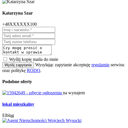
Katarzyna Szar
+48XXXXXX100
Wyślij kopię maila do mnie
Wysyłając zapytanie akceptuję
regulamin
serwisu
Wyślij zapytanie
oraz politykę
RODO
.
Podobne oferty
na wynajem
lokal mieszkalny
Elbląg