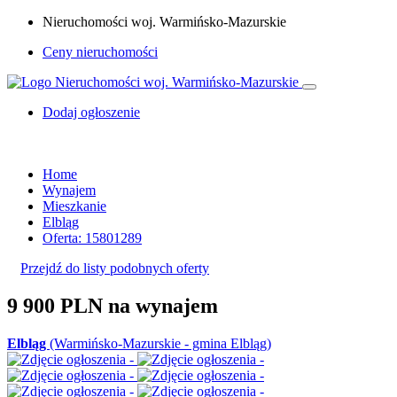
Nieruchomości woj. Warmińsko-Mazurskie
Ceny nieruchomości
Dodaj ogłoszenie
Home
Wynajem
Mieszkanie
Elbląg
Oferta: 15801289
Przejdź do listy podobnych oferty
9 900 PLN
na wynajem
Elbląg
(Warmińsko-Mazurskie - gmina Elbląg)