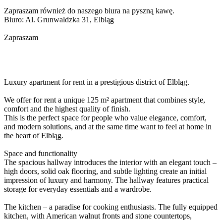
Zapraszam również do naszego biura na pyszną kawę.
Biuro: Al. Grunwaldzka 31, Elbląg
Zapraszam
Luxury apartment for rent in a prestigious district of Elbląg.
We offer for rent a unique 125 m² apartment that combines style,
comfort and the highest quality of finish.
This is the perfect space for people who value elegance, comfort,
and modern solutions, and at the same time want to feel at home in
the heart of Elbląg.
Space and functionality
The spacious hallway introduces the interior with an elegant touch –
high doors, solid oak flooring, and subtle lighting create an initial
impression of luxury and harmony. The hallway features practical
storage for everyday essentials and a wardrobe.
The kitchen – a paradise for cooking enthusiasts. The fully equipped
kitchen, with American walnut fronts and stone countertops,