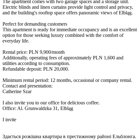
The apartment comes with two garage spaces and a storage unit.
Electric blinds and linen curtains provide light control and privacy,
and the building's rooftop space offers panoramic views of Elbląg.
Perfect for demanding customers
This apartment is ready for immediate occupancy and is an excellent
option for those seeking luxury combined with the comfort of
everyday life.
Rental price: PLN 9,900/month
Additionally, operating fees of approximately PLN 1,600 and
utilities according to consumption.
Refundable deposit: PLN 20,000.
Minimum rental period: 12 months, occasional or company rental.
Contact and presentation:
Catherine Szar
I also invite you to our office for delicious coffee.
Office: Al. Grunwaldzka 31, Elbląg
I invite
Здається розкішна квартира в престижному районі Ельблонга.