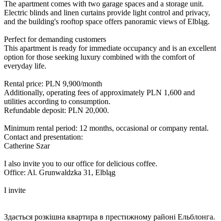
The apartment comes with two garage spaces and a storage unit.
Electric blinds and linen curtains provide light control and privacy,
and the building's rooftop space offers panoramic views of Elbląg.
Perfect for demanding customers
This apartment is ready for immediate occupancy and is an excellent
option for those seeking luxury combined with the comfort of
everyday life.
Rental price: PLN 9,900/month
Additionally, operating fees of approximately PLN 1,600 and
utilities according to consumption.
Refundable deposit: PLN 20,000.
Minimum rental period: 12 months, occasional or company rental.
Contact and presentation:
Catherine Szar
I also invite you to our office for delicious coffee.
Office: Al. Grunwaldzka 31, Elbląg
I invite
Здається розкішна квартира в престижному районі Ельблонга.