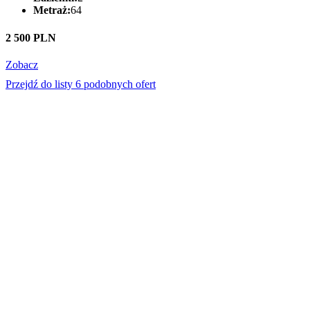
Metraż:
64
2 500 PLN
Zobacz
Przejdź do listy 6 podobnych ofert