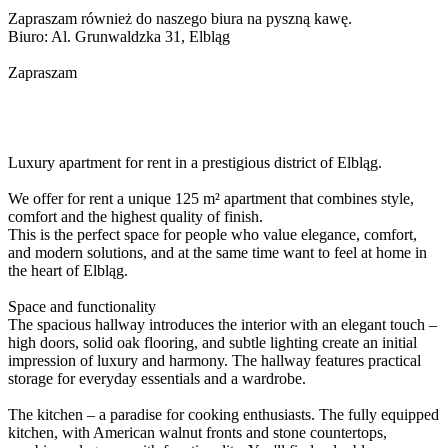
Zapraszam również do naszego biura na pyszną kawę.
Biuro: Al. Grunwaldzka 31, Elbląg
Zapraszam
Luxury apartment for rent in a prestigious district of Elbląg.
We offer for rent a unique 125 m² apartment that combines style,
comfort and the highest quality of finish.
This is the perfect space for people who value elegance, comfort,
and modern solutions, and at the same time want to feel at home in
the heart of Elbląg.
Space and functionality
The spacious hallway introduces the interior with an elegant touch –
high doors, solid oak flooring, and subtle lighting create an initial
impression of luxury and harmony. The hallway features practical
storage for everyday essentials and a wardrobe.
The kitchen – a paradise for cooking enthusiasts. The fully equipped
kitchen, with American walnut fronts and stone countertops,