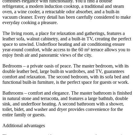
combines elegance with functionality. You'll find a double
refrigerator, a modern induction cooktop, a traditional and steam
oven, a wine cooler, a retractable odor absorber, and a built-in
vacuum cleaner. Every detail has been carefully considered to make
everyday cooking a pleasure.
The living room, a place for relaxation and gatherings, features a
leather sofa, walnut cabinetry, and a built-in TV, creating the perfect
space to unwind. Underfloor heating and air conditioning ensure
year-round comfort, while access to the 60 m² terrace allows you to
enjoy fresh air and panoramic views of the city.
Bedrooms – a private oasis of peace. The master bedroom, with its
double leather bed, large built-in wardrobes, and TV, guarantees
comfort and relaxation. The second bedroom, with its sofa bed and
functional built-in furniture, is the perfect space for guests or work.
Bathrooms – comfort and elegance. The master bathroom is finished
in natural stone and terracotta, and features a large bathtub, double
sink, and underfloor heating. A second bathroom with a shower,
toilet, bidet, and washer and dryer provides convenience for the
entire family or guests.
Additional advantages