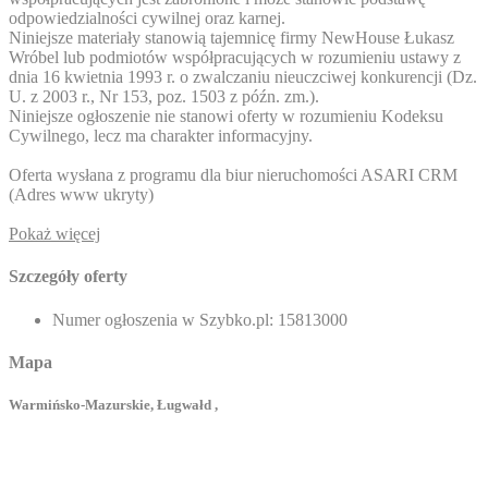
odpowiedzialności cywilnej oraz karnej.
Niniejsze materiały stanowią tajemnicę firmy NewHouse Łukasz
Wróbel lub podmiotów współpracujących w rozumieniu ustawy z
dnia 16 kwietnia 1993 r. o zwalczaniu nieuczciwej konkurencji (Dz.
U. z 2003 r., Nr 153, poz. 1503 z późn. zm.).
Niniejsze ogłoszenie nie stanowi oferty w rozumieniu Kodeksu
Cywilnego, lecz ma charakter informacyjny.
Oferta wysłana z programu dla biur nieruchomości ASARI CRM
(
Adres www ukryty
)
Pokaż więcej
Szczegóły oferty
Numer ogłoszenia w Szybko.pl:
15813000
Mapa
Warmińsko-Mazurskie, Ługwałd ,