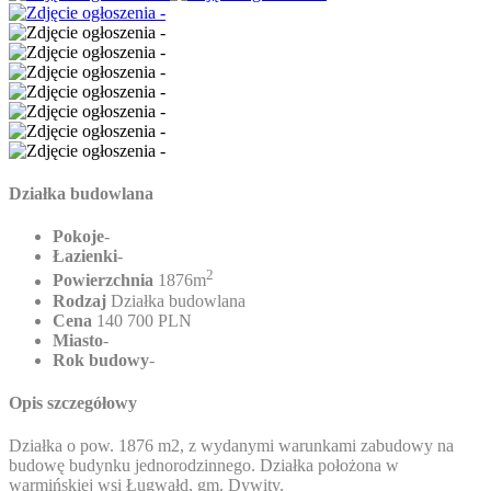
Działka budowlana
Pokoje
-
Łazienki
-
2
Powierzchnia
1876m
Rodzaj
Działka budowlana
Cena
140 700 PLN
Miasto
-
Rok budowy
-
Opis szczegółowy
Działka o pow. 1876 m2, z wydanymi warunkami zabudowy na
budowę budynku jednorodzinnego. Działka położona w
warmińskiej wsi Ługwałd, gm. Dywity.