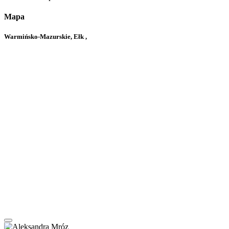
Mapa
Warmińsko-Mazurskie, Ełk ,