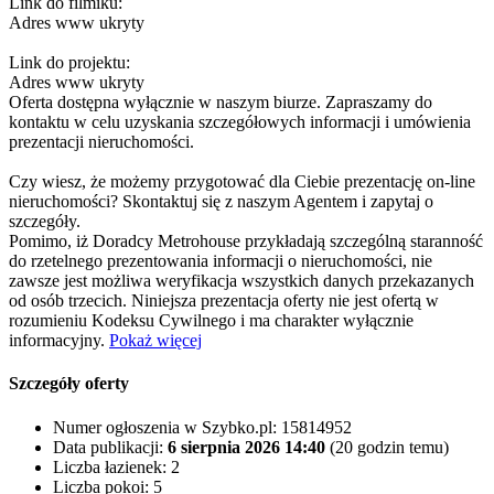
Link do filmiku:
Adres www ukryty
Link do projektu:
Adres www ukryty
Oferta dostępna wyłącznie w naszym biurze. Zapraszamy do
kontaktu w celu uzyskania szczegółowych informacji i umówienia
prezentacji nieruchomości.
Czy wiesz, że możemy przygotować dla Ciebie prezentację on-line
nieruchomości? Skontaktuj się z naszym Agentem i zapytaj o
szczegóły.
Pomimo, iż Doradcy Metrohouse przykładają szczególną staranność
do rzetelnego prezentowania informacji o nieruchomości, nie
zawsze jest możliwa weryfikacja wszystkich danych przekazanych
od osób trzecich. Niniejsza prezentacja oferty nie jest ofertą w
rozumieniu Kodeksu Cywilnego i ma charakter wyłącznie
informacyjny.
Pokaż więcej
Szczegóły oferty
Numer ogłoszenia w Szybko.pl:
15814952
Data publikacji:
6 sierpnia 2026 14:40
(20 godzin temu)
Liczba łazienek:
2
Liczba pokoi:
5