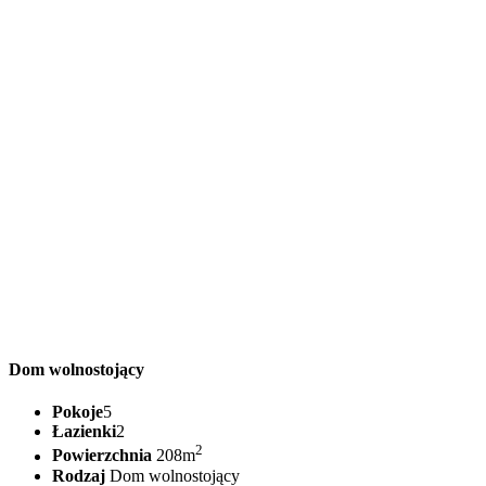
Dom wolnostojący
Pokoje
5
Łazienki
2
2
Powierzchnia
208m
Rodzaj
Dom wolnostojący