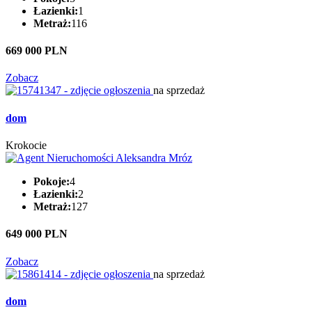
Łazienki:
1
Metraż:
116
669 000 PLN
Zobacz
na sprzedaż
dom
Krokocie
Pokoje:
4
Łazienki:
2
Metraż:
127
649 000 PLN
Zobacz
na sprzedaż
dom