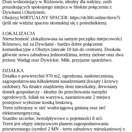
Dom wolnostojący w Różnowie, idealny dla rodziny, osób
poszukujących spokojnego miejsca w bliskim połączeniu z
Dywitami i Olsztynem.
Obejrzyj WIRTUALNY SPACER: https://sb360.online/davn7r
(jeśli nie widzisz spaceru skontaktuj się z pośrednikiem).
LOKALIZACJA
Nieruchomość zlokalizowana na samym początku miejscowości
Różnowo, tuż za Dywitami - bardzo dobre połączenie
komunikacyjne z Olsztyn (niecałe 10 km do centrum). Dookoła
głównie nowa zabudowa jednorodzinna, tereny zielone oraz dwa
jeziora: Wadąg oraz Dywickie. Miłe, przyjazne sąsiedztwo.
DZIAŁKA
Działka o powierzchni 970 m2, ogrodzona, nasłoneczniona,
zagospodarowana kilkuletnimi nasadzeniami (kwiaty i krzewy
ozdobne). Na działce znajdziemy dom mieszkalny, drewniany
domek gospodarczy - idealny do przechowania narzędzi
ogrodowych, foliak na warzywa, zaaranżowane 2 miejsca
postojowe wyłożone kostką brukową.
Teren uzbrojony w sieć wodociągową gminną oraz sieć
elektroenergetyczną.
Szambo szczelne, bezodpływowe o pojemności 8 m3.
Teren jest objęty miejscowym planem zagospodarowania
przestrzennego (symbol 2 MN - teren zabudowy mieszkaniowej o