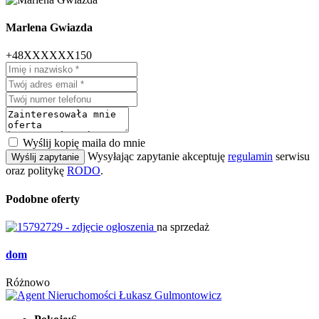
Marlena Gwiazda
+48XXXXXX150
Wyślij kopię maila do mnie
Wysyłając zapytanie akceptuję
regulamin
serwisu
Wyślij zapytanie
oraz politykę
RODO
.
Podobne oferty
na sprzedaż
dom
Różnowo