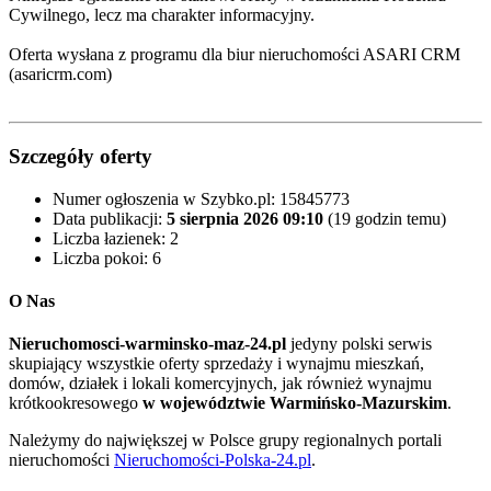
Cywilnego, lecz ma charakter informacyjny.
Oferta wysłana z programu dla biur nieruchomości ASARI CRM
(asaricrm.com)
Szczegóły oferty
Numer ogłoszenia w Szybko.pl:
15845773
Data publikacji:
5 sierpnia 2026 09:10
(19 godzin temu)
Liczba łazienek:
2
Liczba pokoi:
6
O Nas
Nieruchomosci-warminsko-maz-24.pl
jedyny polski serwis
skupiający wszystkie oferty sprzedaży i wynajmu mieszkań,
domów, działek i lokali komercyjnych, jak również wynajmu
krótkookresowego
w województwie Warmińsko-Mazurskim
.
Należymy do największej w Polsce grupy regionalnych portali
nieruchomości
Nieruchomości-Polska-24.pl
.