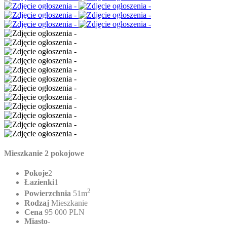
Mieszkanie 2 pokojowe
Pokoje
2
Łazienki
1
2
Powierzchnia
51m
Rodzaj
Mieszkanie
Cena
95 000 PLN
Miasto
-