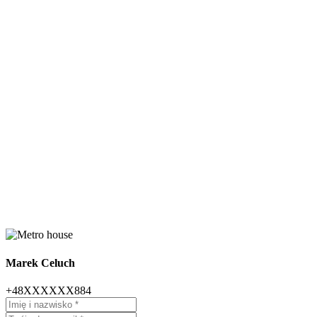
Marek Celuch
+48XXXXXX884