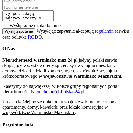
Wyślij kopię maila do mnie
Wysyłając zapytanie akceptuję
regulamin
serwisu
Wyślij zapytanie
oraz politykę
RODO
.
O Nas
Nieruchomosci-warminsko-maz-24.pl
jedyny polski serwis
skupiający wszystkie oferty sprzedaży i wynajmu mieszkań,
domów, działek i lokali komercyjnych, jak również wynajmu
krótkookresowego
w województwie Warmińsko-Mazurskim
.
Należymy do największej w Polsce grupy regionalnych portali
nieruchomości
Nieruchomości-Polska-24.pl
.
U nas o każdej porze dnia i roku znajdziesz biura, mieszkania,
apartamenty, domy, kawalerki oraz lokale komercyjne
w
województwie Warmińsko-Mazurskim
.
Przydatne linki