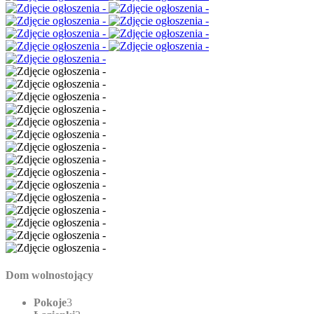
Dom wolnostojący
Pokoje
3