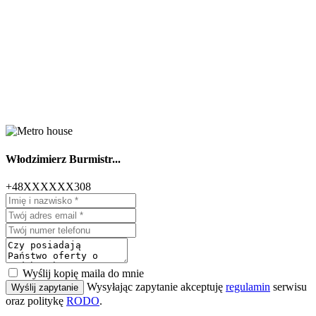
Włodzimierz Burmistr...
+48XXXXXX308
Wyślij kopię maila do mnie
Wysyłając zapytanie akceptuję
regulamin
serwisu
Wyślij zapytanie
oraz politykę
RODO
.