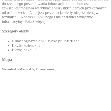
do rzetelnego prezentowania informacji o nieruchomości, nie
zawsze jest możliwa weryfikacja wszystkich danych przekazanych
od osób trzecich. Niniejsza prezentacja oferty nie jest ofertą w
rozumieniu Kodeksu Cywilnego i ma charakter wyłącznie
informacyjny.
Pokaż więcej
Szczegóły oferty
Numer ogłoszenia w Szybko.pl:
15870327
Liczba łazienek:
2
Liczba pokoi:
3
Mapa
Warmińsko-Mazurskie, Tomaszkowo ,