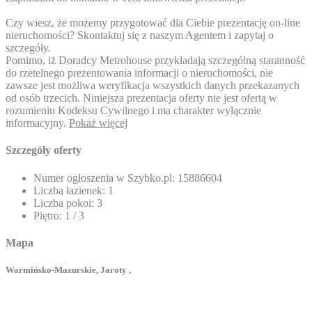
Czy wiesz, że możemy przygotować dla Ciebie prezentację on-line
nieruchomości? Skontaktuj się z naszym Agentem i zapytaj o
szczegóły.
Pomimo, iż Doradcy Metrohouse przykładają szczególną staranność
do rzetelnego prezentowania informacji o nieruchomości, nie
zawsze jest możliwa weryfikacja wszystkich danych przekazanych
od osób trzecich. Niniejsza prezentacja oferty nie jest ofertą w
rozumieniu Kodeksu Cywilnego i ma charakter wyłącznie
informacyjny.
Pokaż więcej
Szczegóły oferty
Numer ogłoszenia w Szybko.pl:
15886604
Liczba łazienek:
1
Liczba pokoi:
3
Piętro:
1 / 3
Mapa
Warmińsko-Mazurskie, Jaroty ,