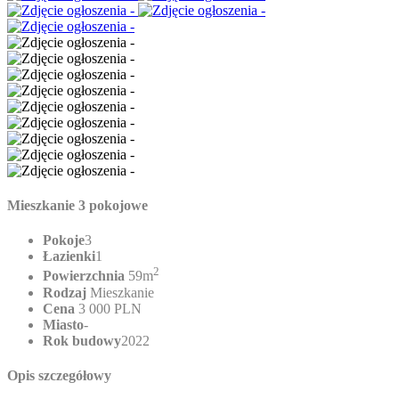
Mieszkanie 3 pokojowe
Pokoje
3
Łazienki
1
2
Powierzchnia
59m
Rodzaj
Mieszkanie
Cena
3 000 PLN
Miasto
-
Rok budowy
2022
Opis szczegółowy