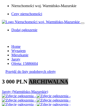
Nieruchomości woj. Warmińsko-Mazurskie
Ceny nieruchomości
Dodaj ogłoszenie
Home
Wynajem
Mieszkanie
Jaroty
Oferta: 15886604
Przejdź do listy podobnych oferty
3 000 PLN
ARCHIWALNA
Jaroty (Warmińsko-Mazurskie)