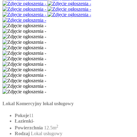
Lokal Komercyjny lokal usługowy
Pokoje
11
Łazienki
-
2
Powierzchnia
12.5m
Rodzaj
Lokal usługowy