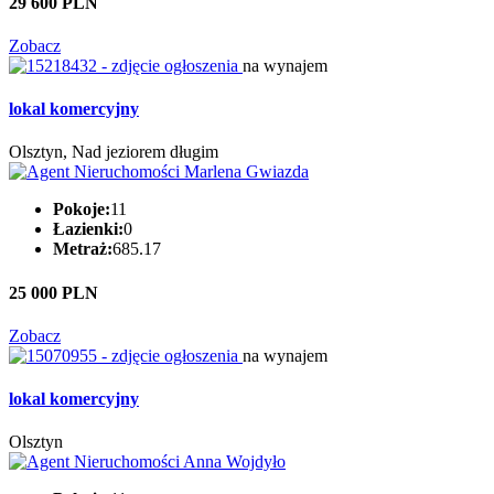
29 600 PLN
Zobacz
na wynajem
lokal komercyjny
Olsztyn, Nad jeziorem długim
Pokoje:
11
Łazienki:
0
Metraż:
685.17
25 000 PLN
Zobacz
na wynajem
lokal komercyjny
Olsztyn