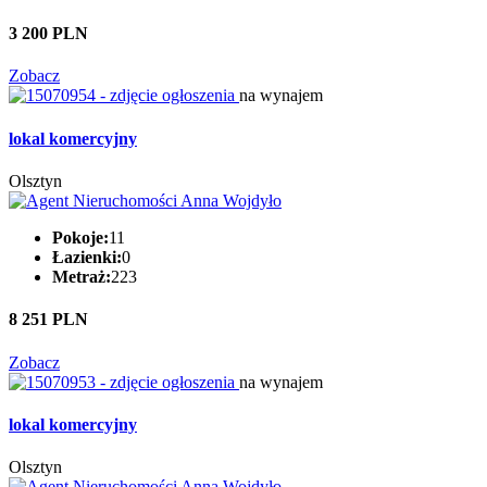
3 200 PLN
Zobacz
na wynajem
lokal komercyjny
Olsztyn
Pokoje:
11
Łazienki:
0
Metraż:
223
8 251 PLN
Zobacz
na wynajem
lokal komercyjny
Olsztyn