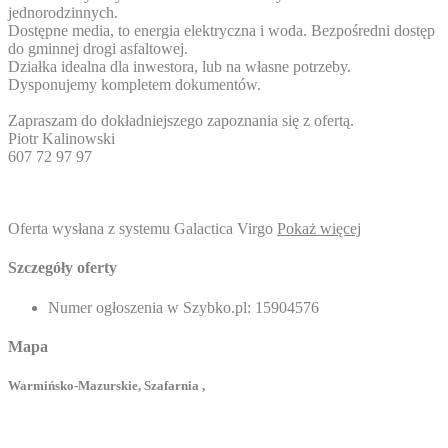
jednorodzinnych.
Dostępne media, to energia elektryczna i woda. Bezpośredni dostęp
do gminnej drogi asfaltowej.
Działka idealna dla inwestora, lub na własne potrzeby.
Dysponujemy kompletem dokumentów.
Zapraszam do dokładniejszego zapoznania się z ofertą.
Piotr Kalinowski
607 72 97 97
Oferta wysłana z systemu Galactica Virgo
Pokaż więcej
Szczegóły oferty
Numer ogłoszenia w Szybko.pl:
15904576
Mapa
Warmińsko-Mazurskie, Szafarnia ,