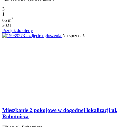
3
1
2
66 m
2021
Przejdź do oferty
Na sprzedaż
Mieszkanie 2 pokojowe w dogodnej lokalizacji ul.
Robotnicza