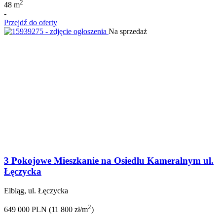
2
48 m
-
Przejdź do oferty
Na sprzedaż
3 Pokojowe Mieszkanie na Osiedlu Kameralnym ul.
Łęczycka
Elbląg, ul. Łęczycka
2
649 000 PLN (11 800 zł/m
)