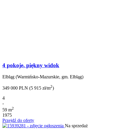
4 pokoje, piękny widok
Elbląg (Warmińsko-Mazurskie, gm. Elbląg)
2
349 000 PLN (5 915 zł/m
)
4
-
2
59 m
1975
Przejdź do oferty
Na sprzedaż