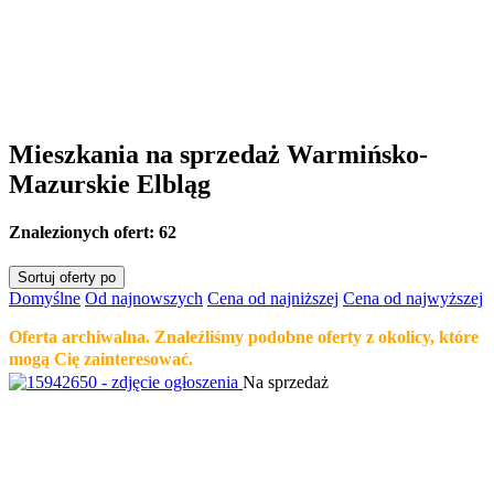
Mieszkania na sprzedaż Warmińsko-
Mazurskie Elbląg
Znalezionych ofert:
62
Sortuj oferty po
Domyślne
Od najnowszych
Cena od najniższej
Cena od najwyższej
Oferta archiwalna. Znaleźliśmy podobne oferty z okolicy, które
mogą Cię zainteresować.
Na sprzedaż