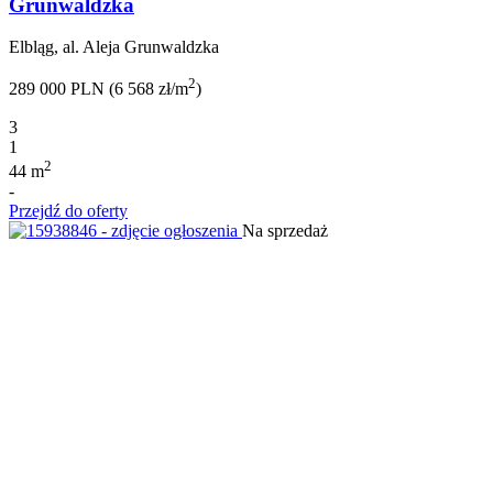
Grunwaldzka
Elbląg, al. Aleja Grunwaldzka
2
289 000 PLN (6 568 zł/m
)
3
1
2
44 m
-
Przejdź do oferty
Na sprzedaż