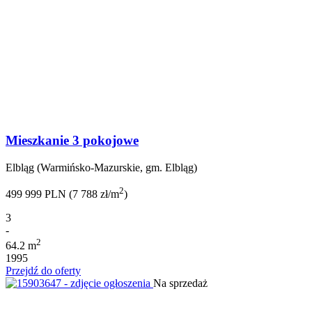
Mieszkanie 3 pokojowe
Elbląg (Warmińsko-Mazurskie, gm. Elbląg)
2
499 999 PLN (7 788 zł/m
)
3
-
2
64.2 m
1995
Przejdź do oferty
Na sprzedaż