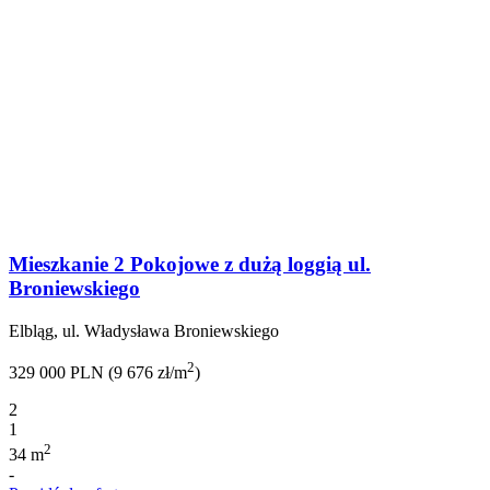
Mieszkanie 2 Pokojowe z dużą loggią ul.
Broniewskiego
Elbląg, ul. Władysława Broniewskiego
2
329 000 PLN (9 676 zł/m
)
2
1
2
34 m
-