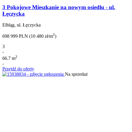
3 Pokojowe Mieszkanie na nowym osiedlu - ul.
Łęczycka
Elbląg, ul. Łęczycka
2
698 999 PLN (10 480 zł/m
)
3
-
2
66.7 m
-
Przejdź do oferty
Na sprzedaż