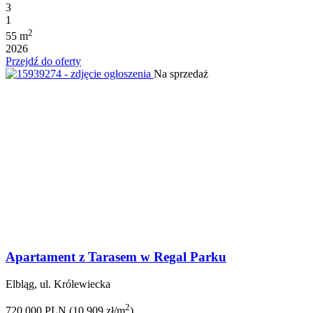
3
1
2
55 m
2026
Przejdź do oferty
Na sprzedaż
Apartament z Tarasem w Regal Parku
Elbląg, ul. Królewiecka
2
720 000 PLN (10 909 zł/m
)