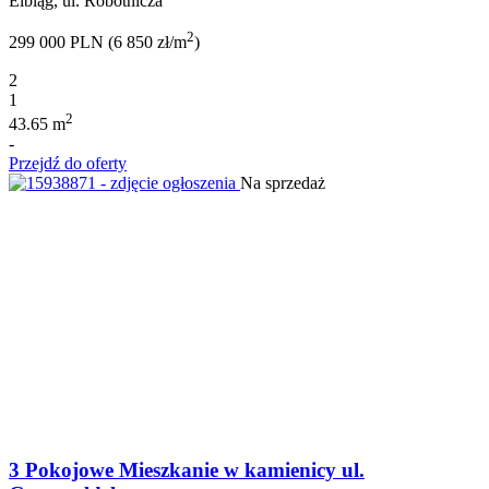
Elbląg, ul. Robotnicza
2
299 000 PLN (6 850 zł/m
)
2
1
2
43.65 m
-
Przejdź do oferty
Na sprzedaż
3 Pokojowe Mieszkanie w kamienicy ul.