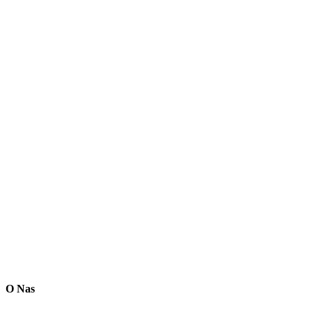
O Nas