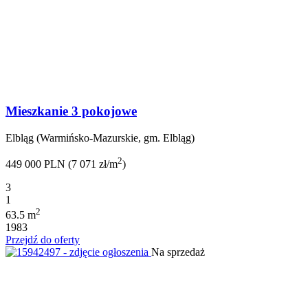
Mieszkanie 3 pokojowe
Elbląg (Warmińsko-Mazurskie, gm. Elbląg)
2
449 000 PLN (7 071 zł/m
)
3
1
2
63.5 m
1983
Przejdź do oferty
Na sprzedaż