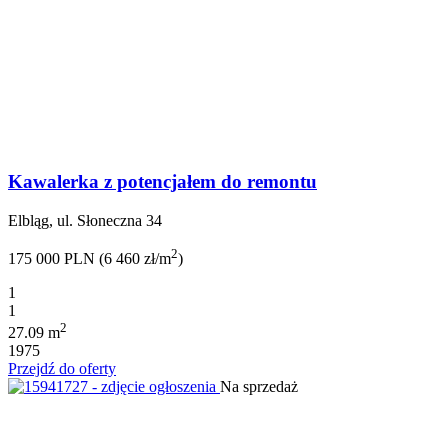
Kawalerka z potencjałem do remontu
Elbląg, ul. Słoneczna 34
2
175 000 PLN (6 460 zł/m
)
1
1
2
27.09 m
1975
Przejdź do oferty
Na sprzedaż