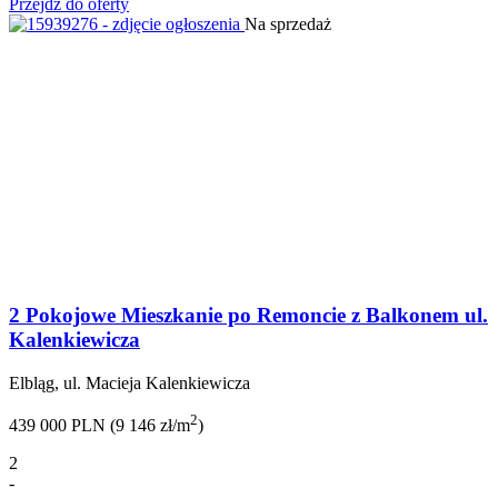
Przejdź do oferty
Na sprzedaż
2 Pokojowe Mieszkanie po Remoncie z Balkonem ul.
Kalenkiewicza
Elbląg, ul. Macieja Kalenkiewicza
2
439 000 PLN (9 146 zł/m
)
2
-