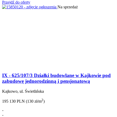
Przejdź do oferty
Na sprzedaż
IX - 625/107/3 Działki budowlane w Kajkowie pod
zabudowę jednorodzinną i pensjonatową
Kajkowo, ul. Świetlińska
2
195 130 PLN (130 zł/m
)
-
-