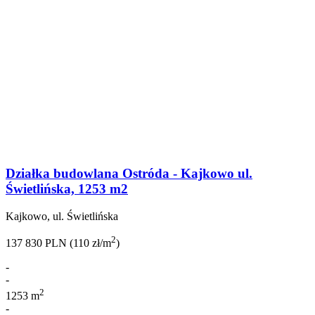
Działka budowlana Ostróda - Kajkowo ul.
Świetlińska, 1253 m2
Kajkowo, ul. Świetlińska
2
137 830 PLN (110 zł/m
)
-
-
2
1253 m
-