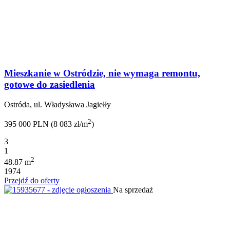
Mieszkanie w Ostródzie, nie wymaga remontu,
gotowe do zasiedlenia
Ostróda, ul. Władysława Jagiełły
2
395 000 PLN (8 083 zł/m
)
3
1
2
48.87 m
1974
Przejdź do oferty
Na sprzedaż