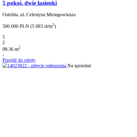
5 pokoi, dwie łazienki
Ostróda, ul. Celestyna Mrongowiusza
2
500 000 PLN (5 083 zł/m
)
5
2
2
98.36 m
-
Przejdź do oferty
Na sprzedaż