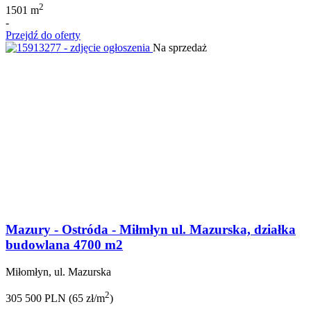
2
1501 m
-
Przejdź do oferty
Na sprzedaż
Mazury - Ostróda - Miłmłyn ul. Mazurska, działka
budowlana 4700 m2
Miłomłyn, ul. Mazurska
2
305 500 PLN (65 zł/m
)