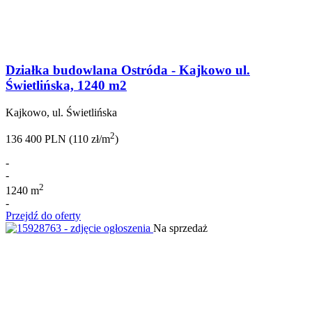
Działka budowlana Ostróda - Kajkowo ul.
Świetlińska, 1240 m2
Kajkowo, ul. Świetlińska
2
136 400 PLN (110 zł/m
)
-
-
2
1240 m
-
Przejdź do oferty
Na sprzedaż