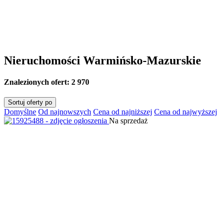
Nieruchomości Warmińsko-Mazurskie
Znalezionych ofert:
2 970
Sortuj oferty po
Domyślne
Od najnowszych
Cena od najniższej
Cena od najwyższej
Na sprzedaż