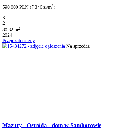
2
590 000 PLN (7 346 zł/m
)
3
2
2
80.32 m
2024
Przejdź do oferty
Na sprzedaż
Mazury - Ostróda - dom w Samborowie