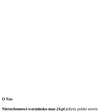
O Nas
Nieruchomosci-warminsko-maz-24.pl
jedyny polski serwis