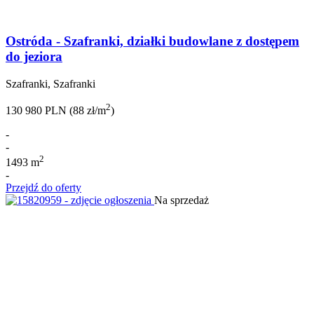
Ostróda - Szafranki, działki budowlane z dostępem
do jeziora
Szafranki, Szafranki
2
130 980 PLN (88 zł/m
)
-
-
2
1493 m
-
Przejdź do oferty
Na sprzedaż