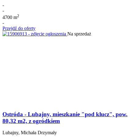
-
-
2
4700 m
-
Przejdź do oferty
Na sprzedaż
Ostróda - Lubajny, mieszkanie "pod klucz", pow.
80,32 m2, z ogródkiem
Lubajny, Michała Drzymały