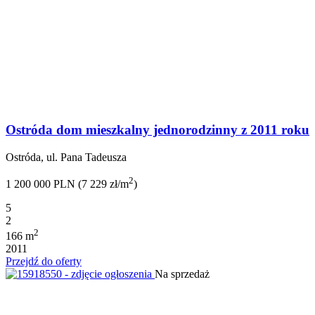
Ostróda dom mieszkalny jednorodzinny z 2011 roku
Ostróda, ul. Pana Tadeusza
2
1 200 000 PLN (7 229 zł/m
)
5
2
2
166 m
2011
Przejdź do oferty
Na sprzedaż