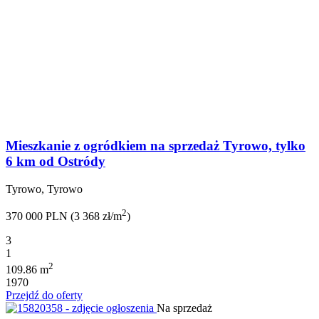
Mieszkanie z ogródkiem na sprzedaż Tyrowo, tylko
6 km od Ostródy
Tyrowo, Tyrowo
2
370 000 PLN (3 368 zł/m
)
3
1
2
109.86 m
1970
Przejdź do oferty
Na sprzedaż